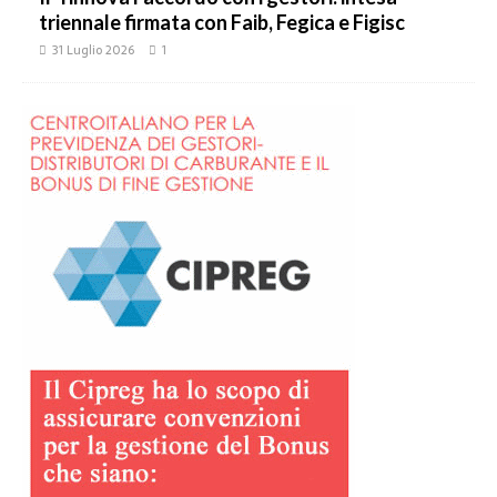
triennale firmata con Faib, Fegica e Figisc
31 Luglio 2026
1