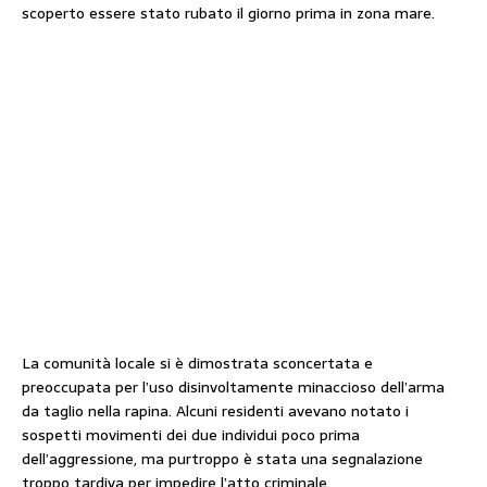
scoperto essere stato rubato il giorno prima in zona mare.
La comunità locale si è dimostrata sconcertata e
preoccupata per l’uso disinvoltamente minaccioso dell’arma
da taglio nella rapina. Alcuni residenti avevano notato i
sospetti movimenti dei due individui poco prima
dell’aggressione, ma purtroppo è stata una segnalazione
troppo tardiva per impedire l’atto criminale.