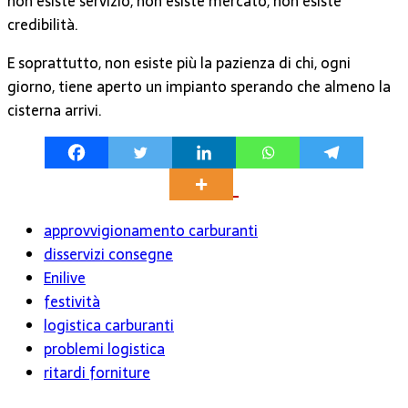
non esiste servizio, non esiste mercato, non esiste
credibilità.
E soprattutto, non esiste più la pazienza di chi, ogni
giorno, tiene aperto un impianto sperando che almeno la
cisterna arrivi.
approvvigionamento carburanti
disservizi consegne
Enilive
festività
logistica carburanti
problemi logistica
ritardi forniture