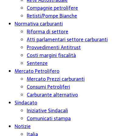
Rete Autostradale
Compagnie petrolifere
Retisti/Pompe Bianche
Normativa carburanti
Riforma di settore
Atti parlamentari settore carburanti
Provvedimenti Antitrust
Costi margini fiscalità
Sentenze
Mercato Petrolifero
Mercato Prezzi carburanti
Consumi Petroliferi
Carburante alternativo
Sindacato
Iniziative Sindacali
Comunicati stampa
Notizie
Italia