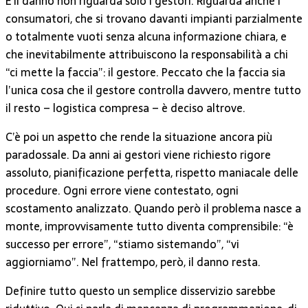
E il danno non riguarda solo i gestori. Riguarda anche i
consumatori, che si trovano davanti impianti parzialmente
o totalmente vuoti senza alcuna informazione chiara, e
che inevitabilmente attribuiscono la responsabilità a chi
“ci mette la faccia”: il gestore. Peccato che la faccia sia
l’unica cosa che il gestore controlla davvero, mentre tutto
il resto – logistica compresa – è deciso altrove.
C’è poi un aspetto che rende la situazione ancora più
paradossale. Da anni ai gestori viene richiesto rigore
assoluto, pianificazione perfetta, rispetto maniacale delle
procedure. Ogni errore viene contestato, ogni
scostamento analizzato. Quando però il problema nasce a
monte, improvvisamente tutto diventa comprensibile: “è
successo per errore”, “stiamo sistemando”, “vi
aggiorniamo”. Nel frattempo, però, il danno resta.
Definire tutto questo un semplice disservizio sarebbe