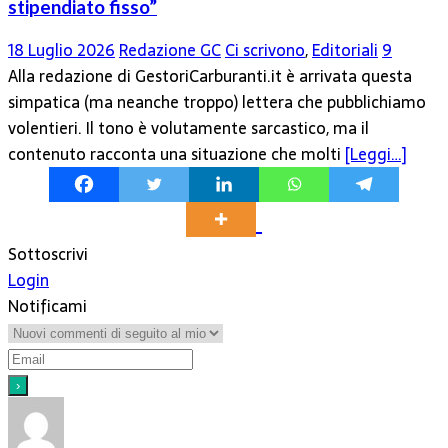
stipendiato fisso”
18 Luglio 2026
Redazione GC
Ci scrivono
,
Editoriali
9
Alla redazione di GestoriCarburanti.it è arrivata questa
simpatica (ma neanche troppo) lettera che pubblichiamo
volentieri. Il tono è volutamente sarcastico, ma il
contenuto racconta una situazione che molti
[Leggi…]
Sottoscrivi
Login
Notificami