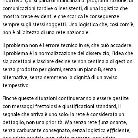
riduttivo. Qui si parla di mancanza di programmazione, di
comunicazioni tardive o inesistenti, di una logistica che
mostra crepe evidenti e che scarica le conseguenze
sempre sugli stessi soggetti. Una logistica che, così com’è,
non è all’altezza di una rete nazionale.
Il problema non è l’errore tecnico in sé, che può accadere.
Il problema è la normalizzazione del disservizio, l’idea che
sia accettabile lasciare decine se non centinaia di gestioni
senza prodotto per giorni, senza un piano B, senza
alternative, senza nemmeno la dignità di un avviso
tempestivo.
Finché queste situazioni continueranno a essere gestite
con messaggi frettolosi e giustificazioni standard, il
segnale che arriva è uno solo: la rete è considerata un
dettaglio, non una priorità. Ma senza rete funzionante,
senza carburante consegnato, senza logistica efficiente,