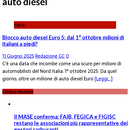
auto diesel
Italia
Blocco auto diesel Euro 5: dal 1° ottobre milioni di
italiani a piedi?
11 Giugno 2025
Redazione GC
0
C’è una data che incombe come una scure per milioni di
automobilisti del Nord Italia: 1° ottobre 2025. Da quel
giorno, oltre un milione di auto diesel Euro
[Leggi…]
Ultime Notizie
Il MASE conferma: FAIB, FEGICA e FIGISC
restano le associazioni più rappresentative dei
gestori carburanti