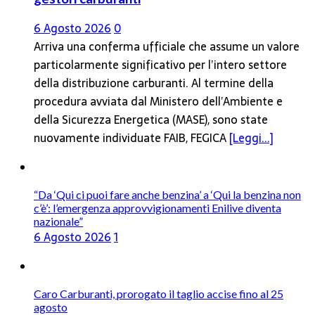
6 Agosto 2026
0
Arriva una conferma ufficiale che assume un valore
particolarmente significativo per l’intero settore
della distribuzione carburanti. Al termine della
procedura avviata dal Ministero dell’Ambiente e
della Sicurezza Energetica (MASE), sono state
nuovamente individuate FAIB, FEGICA
[Leggi...]
“Da ‘Qui ci puoi fare anche benzina’ a ‘Qui la benzina non
c’è’: l’emergenza approvvigionamenti Enilive diventa
nazionale”
6 Agosto 2026
1
Caro Carburanti, prorogato il taglio accise fino al 25
agosto