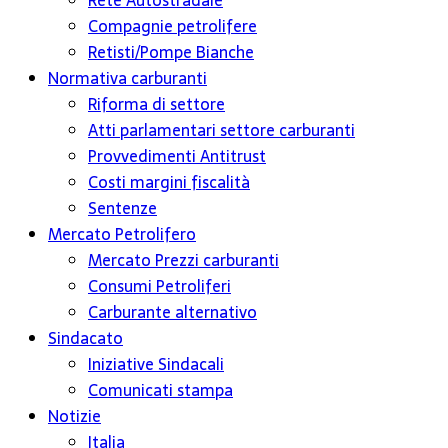
Rete Autostradale
Compagnie petrolifere
Retisti/Pompe Bianche
Normativa carburanti
Riforma di settore
Atti parlamentari settore carburanti
Provvedimenti Antitrust
Costi margini fiscalità
Sentenze
Mercato Petrolifero
Mercato Prezzi carburanti
Consumi Petroliferi
Carburante alternativo
Sindacato
Iniziative Sindacali
Comunicati stampa
Notizie
Italia