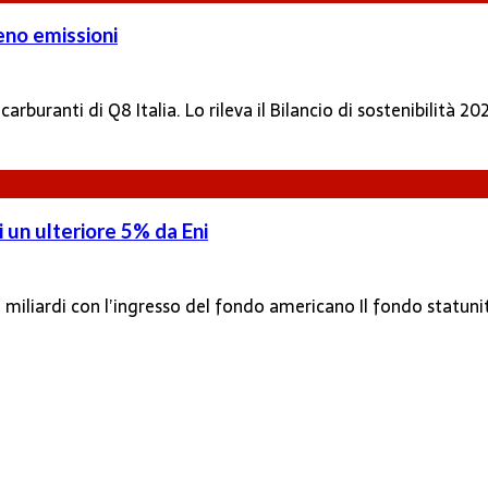
meno emissioni
arburanti di Q8 Italia. Lo rileva il Bilancio di sostenibilità 202
di un ulteriore 5% da Eni
3,6 miliardi con l’ingresso del fondo americano Il fondo statun