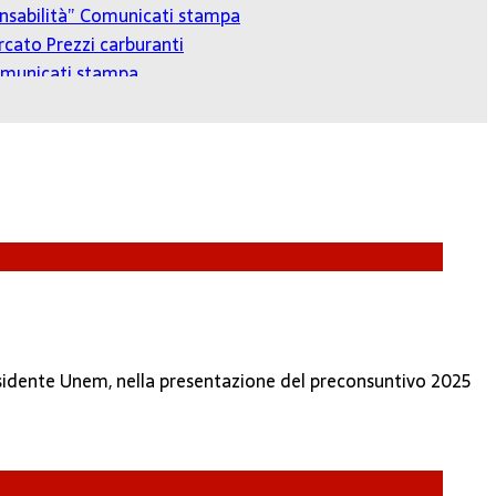
onsabilità”
Comunicati stampa
cato Prezzi carburanti
municati stampa
residente Unem, nella presentazione del preconsuntivo 2025