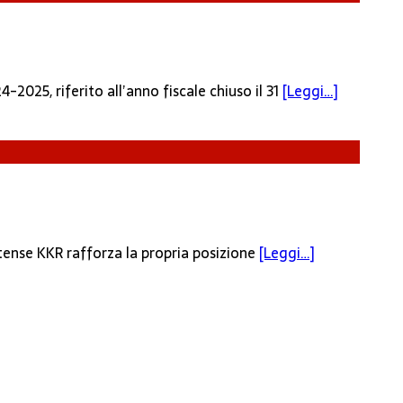
4-2025, riferito all’anno fiscale chiuso il 31
[Leggi…]
itense KKR rafforza la propria posizione
[Leggi…]