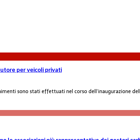
utore per veicoli privati
ornimenti sono stati effettuati nel corso dell’inaugurazione de