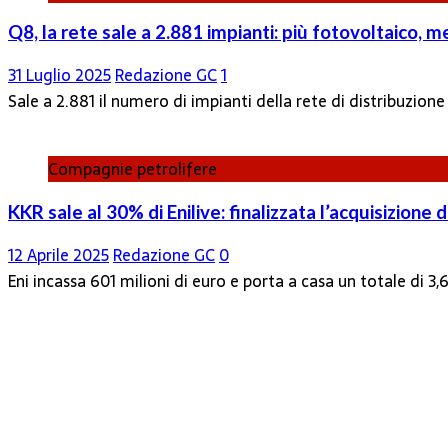
Q8, la rete sale a 2.881 impianti: più fotovoltaico, 
31 Luglio 2025
Redazione GC
1
Sale a 2.881 il numero di impianti della rete di distribuzione c
Compagnie petrolifere
KKR sale al 30% di Enilive: finalizzata l’acquisizione 
12 Aprile 2025
Redazione GC
0
Eni incassa 601 milioni di euro e porta a casa un totale di 