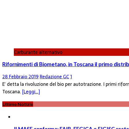
Carburante alternativo
Rifornimenti di Biometano, in Toscana il primo distrib
28 Febbraio 2019
Redazione GC
1
E’ detta la rivoluzione del bio per autotrazione. I primi rif
Toscana.
[Leggi…]
Ultime Notizie