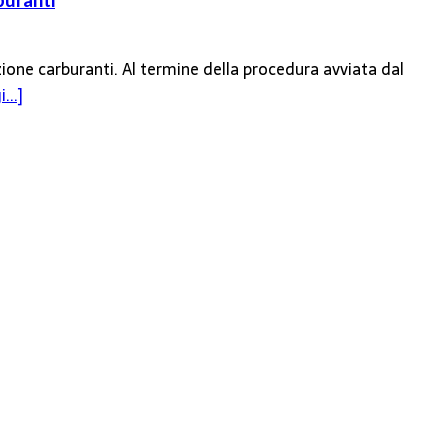
buranti
zione carburanti. Al termine della procedura avviata dal
...]