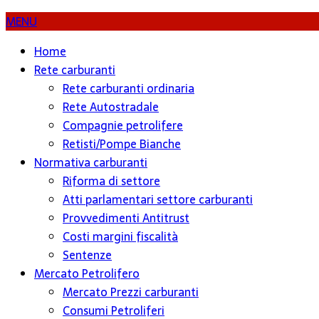
MENU
Home
Rete carburanti
Rete carburanti ordinaria
Rete Autostradale
Compagnie petrolifere
Retisti/Pompe Bianche
Normativa carburanti
Riforma di settore
Atti parlamentari settore carburanti
Provvedimenti Antitrust
Costi margini fiscalità
Sentenze
Mercato Petrolifero
Mercato Prezzi carburanti
Consumi Petroliferi