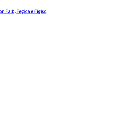
con Faib, Fegica e Figisc