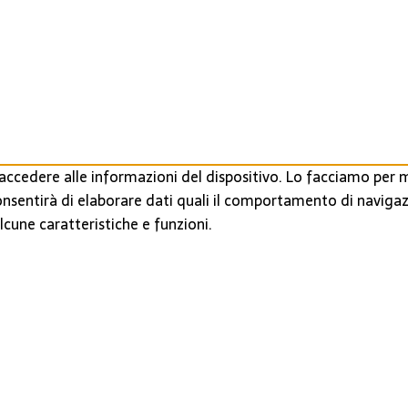
ccedere alle informazioni del dispositivo. Lo facciamo per m
onsentirà di elaborare dati quali il comportamento di navigaz
cune caratteristiche e funzioni.