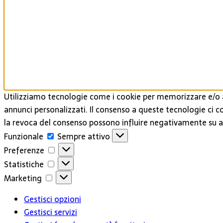
Utilizziamo tecnologie come i cookie per memorizzare e/o a
annunci personalizzati. Il consenso a queste tecnologie ci c
la revoca del consenso possono influire negativamente su al
Funzionale
Funzionale
Sempre attivo
Preferenze
Preferenze
Statistiche
Statistiche
Marketing
Marketing
Gestisci opzioni
Gestisci servizi