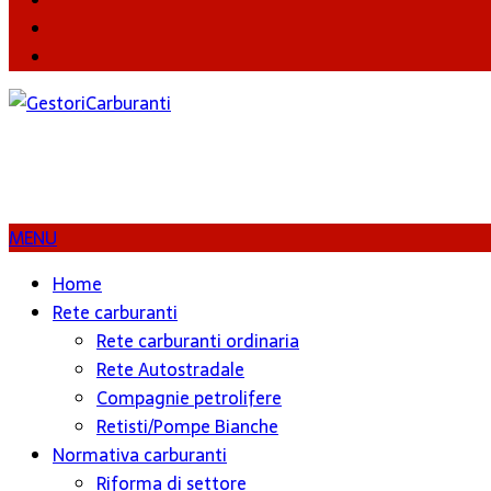
Twitter
Instagram
MENU
Home
Rete carburanti
Rete carburanti ordinaria
Rete Autostradale
Compagnie petrolifere
Retisti/Pompe Bianche
Normativa carburanti
Riforma di settore