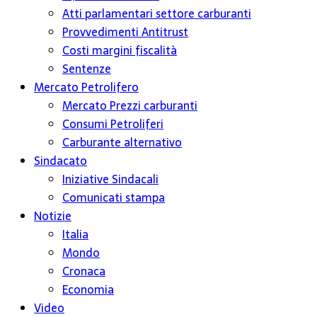
Atti parlamentari settore carburanti
Provvedimenti Antitrust
Costi margini fiscalità
Sentenze
Mercato Petrolifero
Mercato Prezzi carburanti
Consumi Petroliferi
Carburante alternativo
Sindacato
Iniziative Sindacali
Comunicati stampa
Notizie
Italia
Mondo
Cronaca
Economia
Video