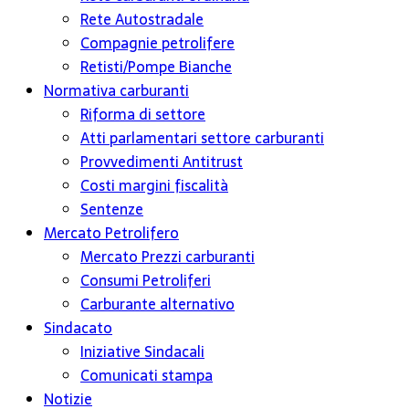
Rete Autostradale
Compagnie petrolifere
Retisti/Pompe Bianche
Normativa carburanti
Riforma di settore
Atti parlamentari settore carburanti
Provvedimenti Antitrust
Costi margini fiscalità
Sentenze
Mercato Petrolifero
Mercato Prezzi carburanti
Consumi Petroliferi
Carburante alternativo
Sindacato
Iniziative Sindacali
Comunicati stampa
Notizie