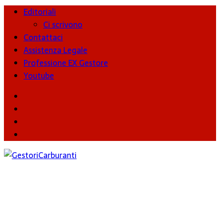
Editoriali
Ci scrivono
Contattaci
Assistenza Legale
Professione EX Gestore
Youtube
youtube
Facebook
Twitter
Instagram