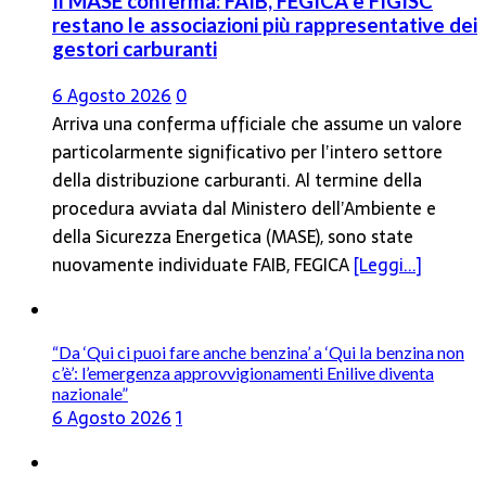
Il MASE conferma: FAIB, FEGICA e FIGISC
restano le associazioni più rappresentative dei
gestori carburanti
6 Agosto 2026
0
Arriva una conferma ufficiale che assume un valore
particolarmente significativo per l’intero settore
della distribuzione carburanti. Al termine della
procedura avviata dal Ministero dell’Ambiente e
della Sicurezza Energetica (MASE), sono state
nuovamente individuate FAIB, FEGICA
[Leggi...]
“Da ‘Qui ci puoi fare anche benzina’ a ‘Qui la benzina non
c’è’: l’emergenza approvvigionamenti Enilive diventa
nazionale”
6 Agosto 2026
1