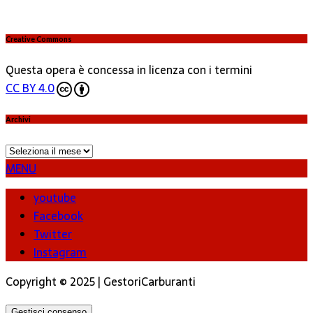
Creative Commons
Questa opera è concessa in licenza con i termini
CC BY 4.0
Archivi
Archivi
MENU
youtube
Facebook
Twitter
Instagram
Copyright © 2025 | GestoriCarburanti
Gestisci consenso