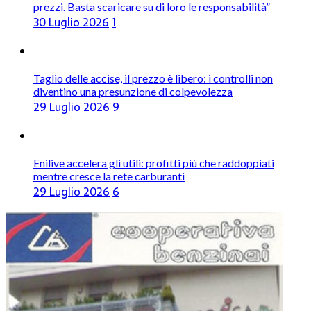
prezzi. Basta scaricare su di loro le responsabilità”
30 Luglio 2026
1
Taglio delle accise, il prezzo è libero: i controlli non
diventino una presunzione di colpevolezza
29 Luglio 2026
9
Enilive accelera gli utili: profitti più che raddoppiati
mentre cresce la rete carburanti
29 Luglio 2026
6