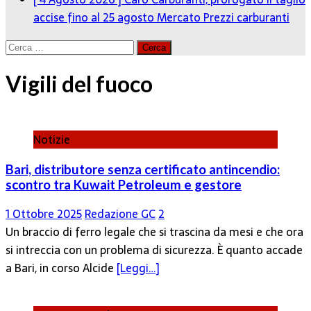
accise fino al 25 agosto
Mercato Prezzi carburanti
Ricerca
per:
Vigili del fuoco
Notizie
Bari, distributore senza certificato antincendio:
scontro tra Kuwait Petroleum e gestore
1 Ottobre 2025
Redazione GC
2
Un braccio di ferro legale che si trascina da mesi e che ora
si intreccia con un problema di sicurezza. È quanto accade
a Bari, in corso Alcide
[Leggi…]