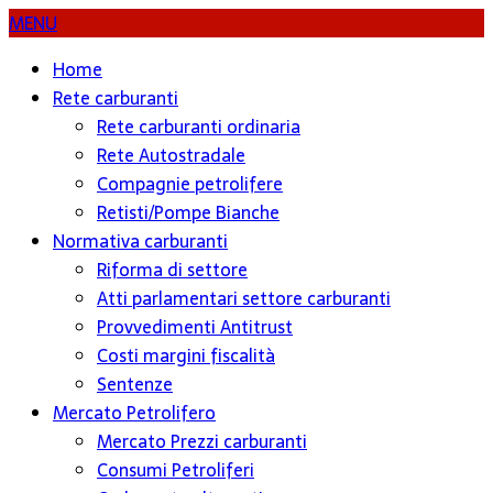
MENU
Home
Rete carburanti
Rete carburanti ordinaria
Rete Autostradale
Compagnie petrolifere
Retisti/Pompe Bianche
Normativa carburanti
Riforma di settore
Atti parlamentari settore carburanti
Provvedimenti Antitrust
Costi margini fiscalità
Sentenze
Mercato Petrolifero
Mercato Prezzi carburanti
Consumi Petroliferi