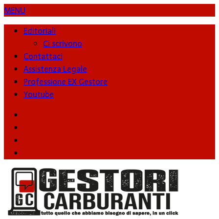
MENU
Editoriali
Ci scrivono
Contattaci
Assistenza Legale
Professione EX Gestore
Youtube
youtube
Facebook
Twitter
Instagram