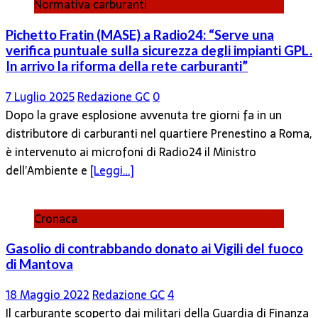
Normativa carburanti
Pichetto Fratin (MASE) a Radio24: “Serve una
verifica puntuale sulla sicurezza degli impianti GPL.
In arrivo la riforma della rete carburanti”
7 Luglio 2025
Redazione GC
0
Dopo la grave esplosione avvenuta tre giorni fa in un
distributore di carburanti nel quartiere Prenestino a Roma,
è intervenuto ai microfoni di Radio24 il Ministro
dell’Ambiente e
[Leggi…]
Cronaca
Gasolio di contrabbando donato ai Vigili del fuoco
di Mantova
18 Maggio 2022
Redazione GC
4
Il carburante scoperto dai militari della Guardia di Finanza