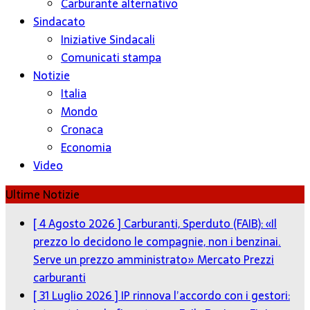
Carburante alternativo
Sindacato
Iniziative Sindacali
Comunicati stampa
Notizie
Italia
Mondo
Cronaca
Economia
Video
Ultime Notizie
[ 4 Agosto 2026 ]
Carburanti, Sperduto (FAIB): «Il
prezzo lo decidono le compagnie, non i benzinai.
Serve un prezzo amministrato»
Mercato Prezzi
carburanti
[ 31 Luglio 2026 ]
IP rinnova l’accordo con i gestori: