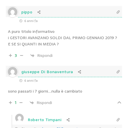
pippo
6 anni fa
A puro titolo informativo
i GESTORI AVANZANO SOLDI DAL PRIMO GENNAIO 2019 ?
E SE SI QUANTI IN MEDIA ?
3
Rispondi
giuseppe Di Bonaventura
6 anni fa
sono passati i 7 giorni….nulla è cambiato
1
Rispondi
Roberto Timpani