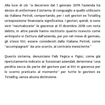
Alla luce di ciò “a decorrere dal 1 gennaio 2019 l’azienda ha
deciso di uniformare il sistema di conguaglio a quello utilizzato
da Italiana Petroli, comportando, per i soli gestori ex TotalErg
un’esposizione finanziaria significativa. I gestori, quindi, si sono
visti “neutralizzate” le giacenze al 31 dicembre 2018 con nota
debito, in altre parole hanno restituito quanto ricevuto come
anticipato in fattura dall’azienda, per poi nel mese di gennaio,
gli stessi litri, essere considerati dalla Italiana Petroli, come
“accompagnati” da uno sconto, al contrario inesistente.”
Questo sistema, denunciano Faib Fegica e Figisc, come già
ripetutamente indicato ai funzionari aziendali, determina “una
perdita secca da parte del gestore pari ai litri in giacenza per
lo sconto praticato al momento” per tutte le gestioni ex
TotalErg, senza alcuna distinzione.