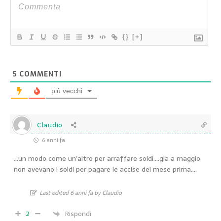
{}
[+]
5
COMMENTI
più vecchi
Claudio
6 anni fa
…un modo come un’altro per arraffare soldi….gia a maggio
non avevano i soldi per pagare le accise del mese prima….
Last edited 6 anni fa by Claudio
2
Rispondi