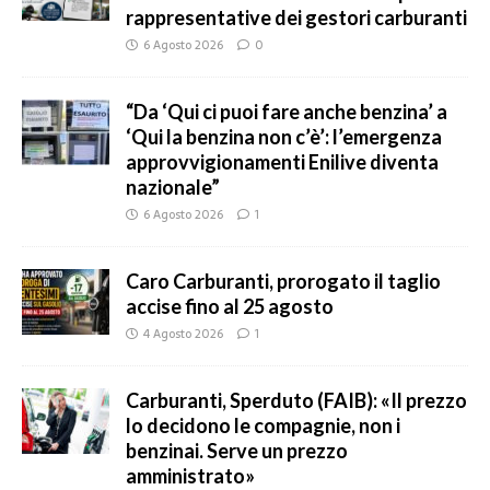
rappresentative dei gestori carburanti
6 Agosto 2026
0
“Da ‘Qui ci puoi fare anche benzina’ a
‘Qui la benzina non c’è’: l’emergenza
approvvigionamenti Enilive diventa
nazionale”
6 Agosto 2026
1
Caro Carburanti, prorogato il taglio
accise fino al 25 agosto
4 Agosto 2026
1
Carburanti, Sperduto (FAIB): «Il prezzo
lo decidono le compagnie, non i
benzinai. Serve un prezzo
amministrato»