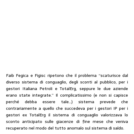
Faib Fegica e Figisc ripetono che il problema “scaturisce dal
diverso sistema di conguaglio, degli sconti al pubblico, per i
gestori Italiana Petroli e TotalErg, seppure le due aziende
erano state integrate.” Il complicatissimo (e non si capisce
perché debba essere tale…) sistema prevede che
contrariamente a quello che succedeva per i gestori IP per i
gestori ex TotalErg il sistema di conguaglio valorizzava lo
sconto anticipato sulle giacenze di fine mese che veniva
recuperato nel modo del tutto anomalo sul sistema di saldo.