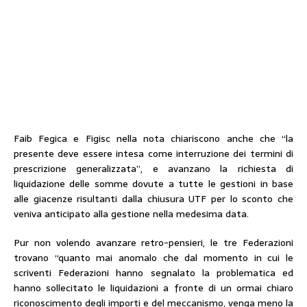
Faib Fegica e Figisc nella nota chiariscono anche che “la
presente deve essere intesa come interruzione dei termini di
prescrizione generalizzata”, e avanzano la richiesta di
liquidazione delle somme dovute a tutte le gestioni in base
alle giacenze risultanti dalla chiusura UTF per lo sconto che
veniva anticipato alla gestione nella medesima data.
Pur non volendo avanzare retro-pensieri, le tre Federazioni
trovano “quanto mai anomalo che dal momento in cui le
scriventi Federazioni hanno segnalato la problematica ed
hanno sollecitato le liquidazioni a fronte di un ormai chiaro
riconoscimento degli importi e del meccanismo, venga meno la