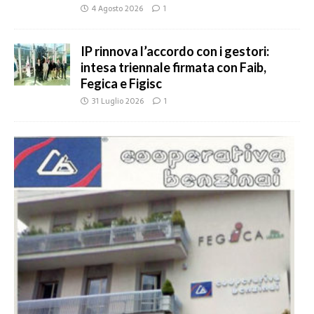
4 Agosto 2026
1
IP rinnova l’accordo con i gestori:
intesa triennale firmata con Faib,
Fegica e Figisc
31 Luglio 2026
1