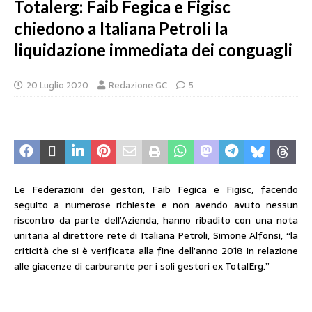
Totalerg: Faib Fegica e Figisc
chiedono a Italiana Petroli la
liquidazione immediata dei conguagli
20 Luglio 2020
Redazione GC
5
Le Federazioni dei gestori, Faib Fegica e Figisc, facendo
seguito a numerose richieste e non avendo avuto nessun
riscontro da parte dell’Azienda, hanno ribadito con una nota
unitaria al direttore rete di Italiana Petroli, Simone Alfonsi, “la
criticità che si è verificata alla fine dell’anno 2018 in relazione
alle giacenze di carburante per i soli gestori ex TotalErg.”