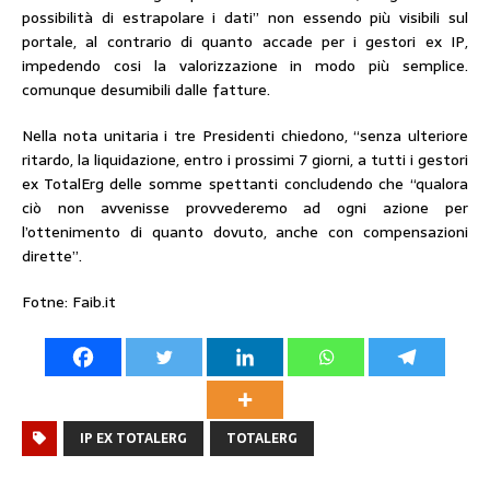
possibilità di estrapolare i dati” non essendo più visibili sul
portale, al contrario di quanto accade per i gestori ex IP,
impedendo cosi la valorizzazione in modo più semplice.
comunque desumibili dalle fatture.
Nella nota unitaria i tre Presidenti chiedono, “senza ulteriore
ritardo, la liquidazione, entro i prossimi 7 giorni, a tutti i gestori
ex TotalErg delle somme spettanti concludendo che “qualora
ciò non avvenisse provvederemo ad ogni azione per
l’ottenimento di quanto dovuto, anche con compensazioni
dirette”.
Fotne: Faib.it
IP EX TOTALERG
TOTALERG