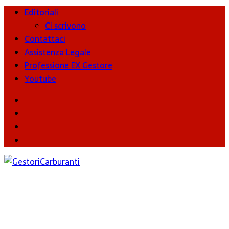
Editoriali
Ci scrivono
Contattaci
Assistenza Legale
Professione EX Gestore
Youtube
youtube
Facebook
Twitter
Instagram