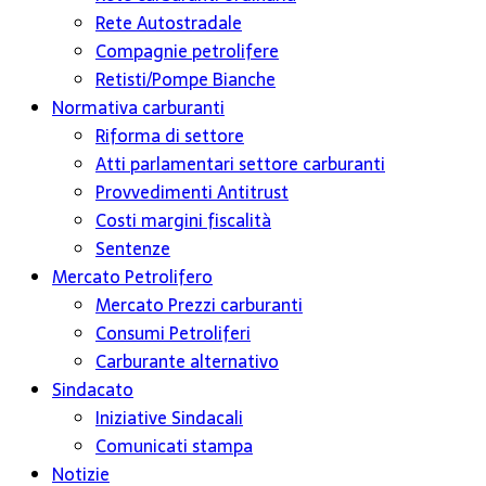
Rete Autostradale
Compagnie petrolifere
Retisti/Pompe Bianche
Normativa carburanti
Riforma di settore
Atti parlamentari settore carburanti
Provvedimenti Antitrust
Costi margini fiscalità
Sentenze
Mercato Petrolifero
Mercato Prezzi carburanti
Consumi Petroliferi
Carburante alternativo
Sindacato
Iniziative Sindacali
Comunicati stampa
Notizie