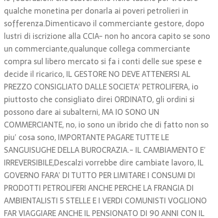
qualche monetina per donarla ai poveri petrolieri in
sofferenza.Dimenticavo il commerciante gestore, dopo
lustri di iscrizione alla CCIA- non ho ancora capito se sono
un commerciante,qualunque collega commerciante
compra sul libero mercato si fa i conti delle sue spese e
decide il ricarico, IL GESTORE NO DEVE ATTENERSI AL
PREZZO CONSIGLIATO DALLE SOCIETA’ PETROLIFERA, io
piuttosto che consigliato direi ORDINATO, gli ordini si
possono dare ai subalterni, MA IO SONO UN
COMMERCIANTE, no, io sono un ibrido che di fatto non so
piu’ cosa sono, IMPORTANTE PAGARE TUTTE LE
SANGUISUGHE DELLA BUROCRAZIA.- IL CAMBIAMENTO E’
IRREVERSIBILE,Descalzi vorrebbe dire cambiate lavoro, IL
GOVERNO FARA’ DI TUTTO PER LIMITARE I CONSUMI DI
PRODOTTI PETROLIFERI ANCHE PERCHE LA FRANGIA DI
AMBIENTALISTI 5 STELLE E I VERDI COMUNISTI VOGLIONO
FAR VIAGGIARE ANCHE IL PENSIONATO DI 90 ANNI CON IL