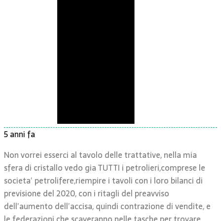
5 anni fa
Non vorrei esserci al tavolo delle trattative, nella mia
sfera di cristallo vedo gia TUTTI i petrolieri,comprese le
societa’ petrolifere,riempire i tavoli con i loro bilanci di
previsione del 2020, con i ritagli del preavviso
dell’aumento dell’accisa, quindi contrazione di vendite, e
le federazioni che scaveranno nelle tasche per trovare