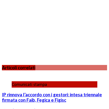
Articoli correlati
Comunicati stampa
IP rinnova l’accordo con i gestori: intesa triennale
firmata con Faib, Fegica e Figisc