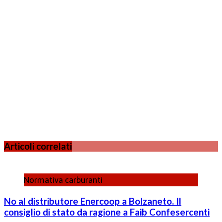
Articoli correlati
Normativa carburanti
No al distributore Enercoop a Bolzaneto. Il
consiglio di stato da ragione a Faib Confesercenti