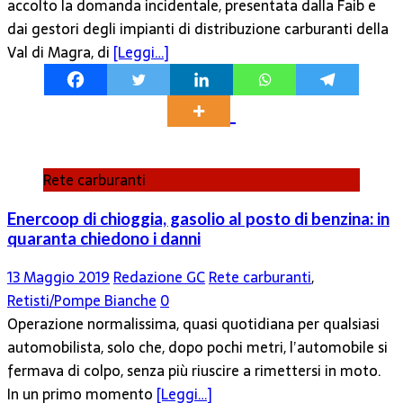
accolto la domanda incidentale, presentata dalla Faib e
dai gestori degli impianti di distribuzione carburanti della
Val di Magra, di
[Leggi…]
Rete carburanti
Enercoop di chioggia, gasolio al posto di benzina: in
quaranta chiedono i danni
13 Maggio 2019
Redazione GC
Rete carburanti
,
Retisti/Pompe Bianche
0
Operazione normalissima, quasi quotidiana per qualsiasi
automobilista, solo che, dopo pochi metri, l’automobile si
fermava di colpo, senza più riuscire a rimettersi in moto.
In un primo momento
[Leggi…]