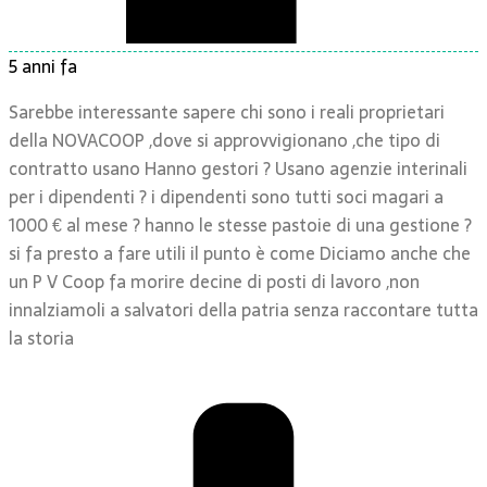
5 anni fa
Sarebbe interessante sapere chi sono i reali proprietari
della NOVACOOP ,dove si approvvigionano ,che tipo di
contratto usano Hanno gestori ? Usano agenzie interinali
per i dipendenti ? i dipendenti sono tutti soci magari a
1000 € al mese ? hanno le stesse pastoie di una gestione ?
si fa presto a fare utili il punto è come Diciamo anche che
un P V Coop fa morire decine di posti di lavoro ,non
innalziamoli a salvatori della patria senza raccontare tutta
la storia