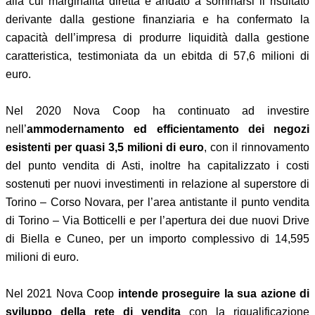
alla cui marginalità diretta è andato a sommarsi il risultato
derivante dalla gestione finanziaria e ha confermato la
capacità dell’impresa di produrre liquidità dalla gestione
caratteristica, testimoniata da un ebitda di 57,6 milioni di
euro.
Nel 2020 Nova Coop ha continuato ad investire
nell’
ammodernamento ed efficientamento dei negozi
esistenti per quasi 3,5 milioni di euro
, con il rinnovamento
del punto vendita di Asti, inoltre ha capitalizzato i costi
sostenuti per nuovi investimenti in relazione al superstore di
Torino – Corso Novara, per l’area antistante il punto vendita
di Torino – Via Botticelli e per l’apertura dei due nuovi Drive
di Biella e Cuneo, per un importo complessivo di 14,595
milioni di euro.
Nel 2021 Nova Coop
intende proseguire la sua azione di
sviluppo della rete di vendita
con la riqualificazione