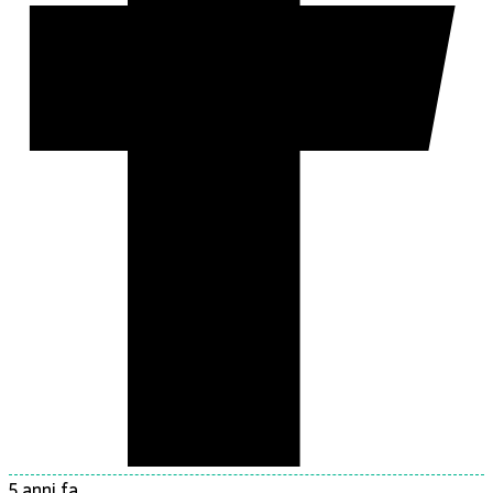
5 anni fa