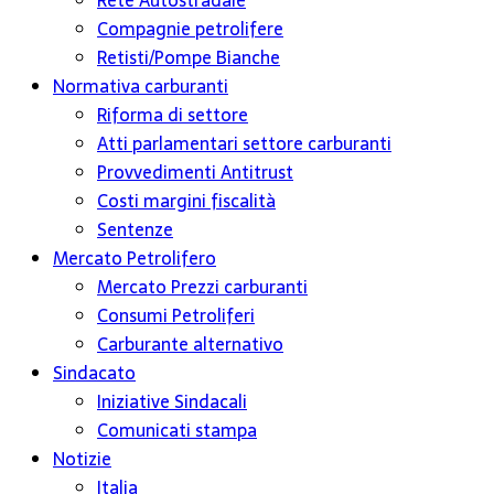
Rete Autostradale
Compagnie petrolifere
Retisti/Pompe Bianche
Normativa carburanti
Riforma di settore
Atti parlamentari settore carburanti
Provvedimenti Antitrust
Costi margini fiscalità
Sentenze
Mercato Petrolifero
Mercato Prezzi carburanti
Consumi Petroliferi
Carburante alternativo
Sindacato
Iniziative Sindacali
Comunicati stampa
Notizie
Italia