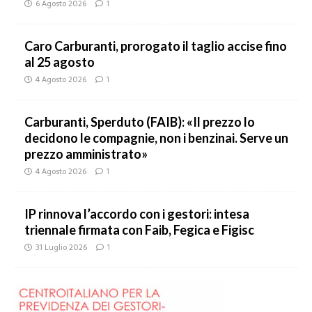
6 Agosto 2026
1
Caro Carburanti, prorogato il taglio accise fino
al 25 agosto
4 Agosto 2026
1
Carburanti, Sperduto (FAIB): «Il prezzo lo
decidono le compagnie, non i benzinai. Serve un
prezzo amministrato»
4 Agosto 2026
1
IP rinnova l’accordo con i gestori: intesa
triennale firmata con Faib, Fegica e Figisc
31 Luglio 2026
1