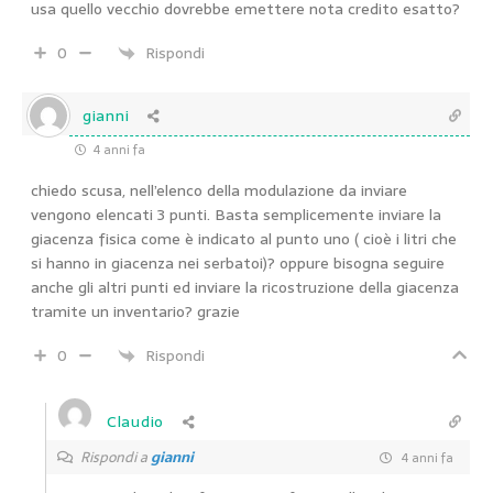
usa quello vecchio dovrebbe emettere nota credito esatto?
0
Rispondi
gianni
4 anni fa
chiedo scusa, nell’elenco della modulazione da inviare
vengono elencati 3 punti. Basta semplicemente inviare la
giacenza fisica come è indicato al punto uno ( cioè i litri che
si hanno in giacenza nei serbatoi)? oppure bisogna seguire
anche gli altri punti ed inviare la ricostruzione della giacenza
tramite un inventario? grazie
0
Rispondi
Claudio
Rispondi a
gianni
4 anni fa