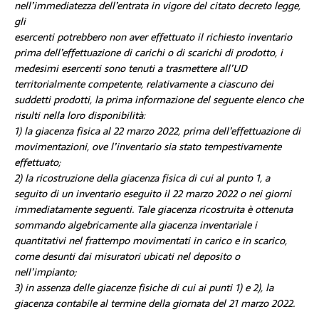
nell’immediatezza dell’entrata in vigore del citato decreto legge,
gli
esercenti potrebbero non aver effettuato il richiesto inventario
prima dell’effettuazione di carichi o di scarichi di prodotto, i
medesimi esercenti sono tenuti a trasmettere all’UD
territorialmente competente, relativamente a ciascuno dei
suddetti prodotti, la prima informazione del seguente elenco che
risulti nella loro disponibilità:
1) la giacenza fisica al 22 marzo 2022, prima dell’effettuazione di
movimentazioni, ove l’inventario sia stato tempestivamente
effettuato;
2) la ricostruzione della giacenza fisica di cui al punto 1, a
seguito di un inventario eseguito il 22 marzo 2022 o nei giorni
immediatamente seguenti. Tale giacenza ricostruita è ottenuta
sommando algebricamente alla giacenza inventariale i
quantitativi nel frattempo movimentati in carico e in scarico,
come desunti dai misuratori ubicati nel deposito o
nell’impianto;
3) in assenza delle giacenze fisiche di cui ai punti 1) e 2), la
giacenza contabile al termine della giornata del 21 marzo 2022.