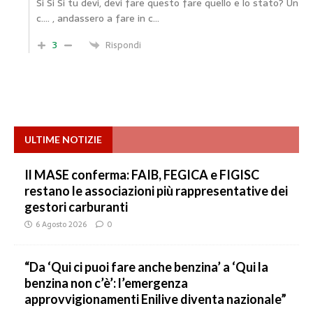
Si Si Si tu devi, devi fare questo fare quello e lo stato? Un
c…. , andassero a fare in c…
3
Rispondi
ULTIME NOTIZIE
Il MASE conferma: FAIB, FEGICA e FIGISC
restano le associazioni più rappresentative dei
gestori carburanti
6 Agosto 2026
0
“Da ‘Qui ci puoi fare anche benzina’ a ‘Qui la
benzina non c’è’: l’emergenza
approvvigionamenti Enilive diventa nazionale”