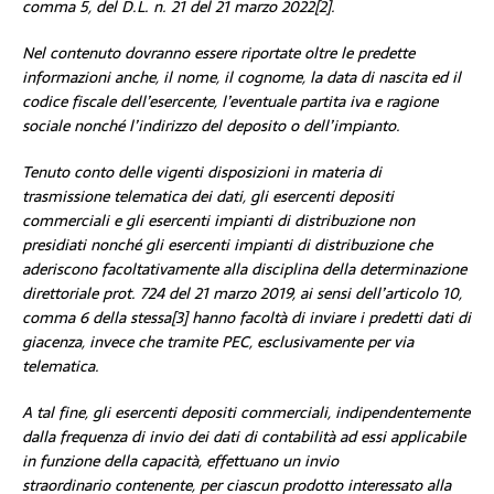
comma 5, del D.L. n. 21 del 21 marzo 2022[2].
Nel contenuto dovranno essere riportate oltre le predette
informazioni anche, il nome, il cognome, la data di nascita ed il
codice fiscale dell’esercente, l’eventuale partita iva e ragione
sociale nonché l’indirizzo del deposito o dell’impianto.
Tenuto conto delle vigenti disposizioni in materia di
trasmissione telematica dei dati, gli esercenti depositi
commerciali e gli esercenti impianti di distribuzione non
presidiati nonché gli esercenti impianti di distribuzione che
aderiscono facoltativamente alla disciplina della determinazione
direttoriale prot. 724 del 21 marzo 2019, ai sensi dell’articolo 10,
comma 6 della stessa[3] hanno facoltà di inviare i predetti dati di
giacenza, invece che tramite PEC, esclusivamente per via
telematica.
A tal fine, gli esercenti depositi commerciali, indipendentemente
dalla frequenza di invio dei dati di contabilità ad essi applicabile
in funzione della capacità, effettuano un invio
straordinario contenente, per ciascun prodotto interessato alla