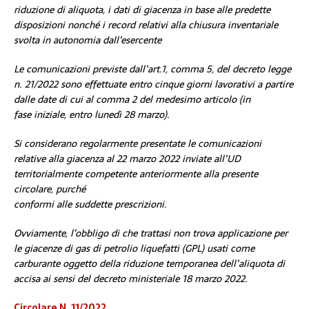
riduzione di aliquota, i dati di giacenza in base alle predette
disposizioni nonché i record relativi alla chiusura inventariale
svolta in autonomia dall’esercente
Le comunicazioni previste dall’art.1, comma 5, del decreto legge
n. 21/2022 sono effettuate entro cinque giorni lavorativi a partire
dalle date di cui al comma 2 del medesimo articolo (in
fase iniziale, entro lunedì 28 marzo).
Si considerano regolarmente presentate le comunicazioni
relative alla giacenza al 22 marzo 2022 inviate all’UD
territorialmente competente anteriormente alla presente
circolare, purché
conformi alle suddette prescrizioni.
Ovviamente, l’obbligo di che trattasi non trova applicazione per
le giacenze di gas di petrolio liquefatti (GPL) usati come
carburante oggetto della riduzione temporanea dell’aliquota di
accisa ai sensi del decreto ministeriale 18 marzo 2022.
Circolare N. 11/2022