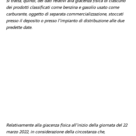
Si tratta, quindi, dei dati relativi alla giacenza fisica di ciascuno
dei prodotti classificati come benzina e gasolio usato come
carburante, oggetto di separata commercializzazione, stoccati
presso il deposito o presso l’impianto di distribuzione alle due
predette date.
Relativamente alla giacenza fisica all’inizio della giornata del 22
marzo 2022, in considerazione della circostanza che,