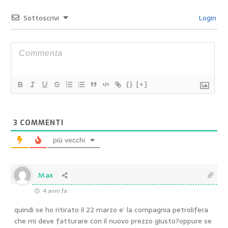
Sottoscrivi
Login
{}
[+]
3
COMMENTI
più vecchi
Max
4 anni fa
quindi se ho ritirato il 22 marzo e’ la compagnia petrolifera
che mi deve fatturare con il nuovo prezzo giusto?oppure se