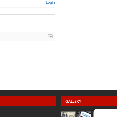
Login
]
GALLERY