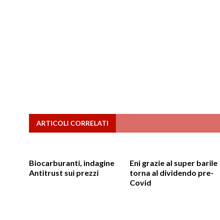
ARTICOLI CORRELATI
Biocarburanti, indagine
Eni grazie al super barile
Antitrust sui prezzi
torna al dividendo pre-
Covid