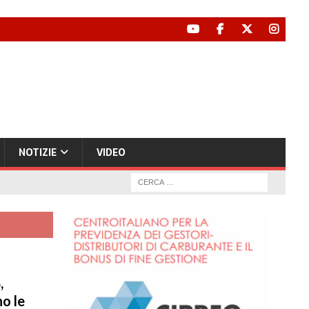
NOTIZIE
VIDEO
,
o le