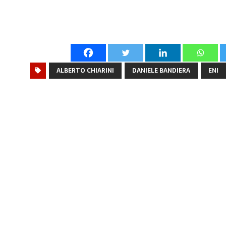
ALBERTO CHIARINI
DANIELE BANDIERA
ENI