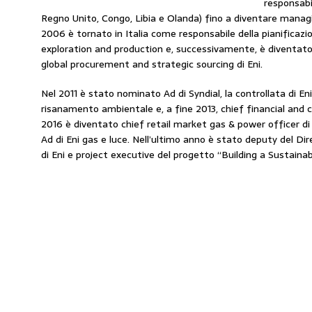
responsabil
Regno Unito, Congo, Libia e Olanda) fino a diventare managi
2006 è tornato in Italia come responsabile della pianificazio
exploration and production e, successivamente, è diventato 
global procurement and strategic sourcing di Eni.
Nel 2011 è stato nominato Ad di Syndial, la controllata di Eni 
risanamento ambientale e, a fine 2013, chief financial and 
2016 è diventato chief retail market gas & power officer di E
Ad di Eni gas e luce. Nell’ultimo anno è stato deputy del Di
di Eni e project executive del progetto “Building a Sustainab