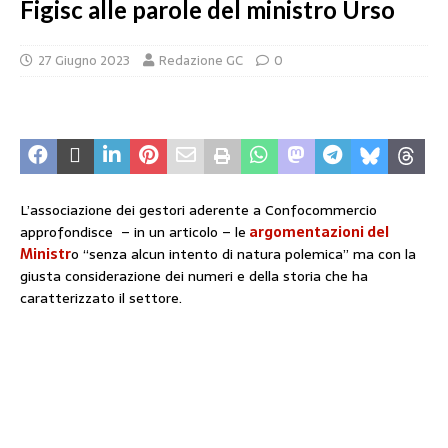
Figisc alle parole del ministro Urso
27 Giugno 2023
Redazione GC
0
L’associazione dei gestori aderente a Confocommercio
approfondisce – in un articolo – le
argomentazioni del
Ministr
o “senza alcun intento di natura polemica” ma con la
giusta considerazione dei numeri e della storia che ha
caratterizzato il settore.