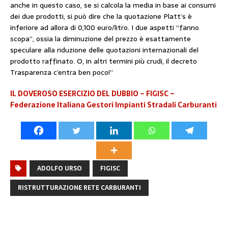
anche in questo caso, se si calcola la media in base ai consumi
dei due prodotti, si può dire che la quotazione Platt’s è
inferiore ad allora di 0,100 euro/litro. I due aspetti “fanno
scopa”, ossia la diminuzione del prezzo è esattamente
speculare alla riduzione delle quotazioni internazionali del
prodotto raffinato. O, in altri termini più crudi, il decreto
Trasparenza c’entra ben poco!”
IL DOVEROSO ESERCIZIO DEL DUBBIO – FIGISC –
Federazione Italiana Gestori Impianti Stradali Carburanti
ADOLFO URSO
FIGISC
RISTRUTTURAZIONE RETE CARBURANTI