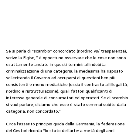
Se si parla di “scambio” concordato (riordino vs/ trasparenza),
scrive la Figisc, ” è opportuno osservare che le cose non sono
esattamente andate in questi termini: all’indebita
criminalizzazione di una categoria, la medesima ha risposto
sollecitando il Governo ad occuparsi di questioni ben più
consistenti e meno mediatiche (ossia il contrasto all’illegalità,
riordino e ristrutturazione), quali fattori qualificanti di
interesse generale di consumatori ed operatori. Se di scambio
si vuol parlare, diciamo che esso è stato semmai subìto dalla
categoria, non concordato.”
Circa l’asserito principio guida della Germania, la federazione
dei Gestori ricorda “lo stato dell’arte: a metà degli anni