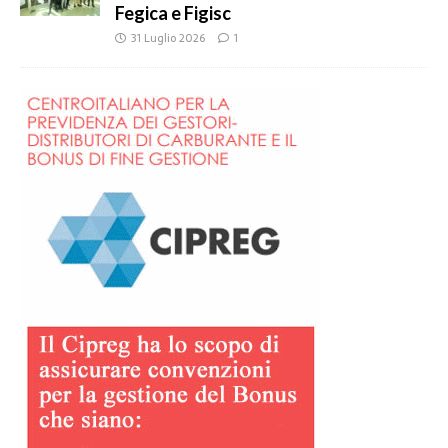
Fegica e Figisc
31 Luglio 2026
1