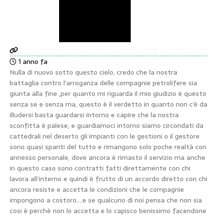
1 anno fa
Nulla di nuovo sotto questo cielo, credo che la nostra
battaglia contro l’arroganza delle compagnie petrolifere sia
giunta alla fine ,per quanto mi riguarda il mio giudizio è questo
senza se e senza ma, questo è il verdetto in quanto non c’è da
illudersi basta guardarsi intorno e capire che la nostra
sconfitta è palese, e guardiamoci intorno siamo circondati da
cattedrali nel deserto gli impianti con le gestioni o il gestore
sono quasi spariti del tutto e rimangono solo poche realtà con
annesso personale, dove ancora è rimasto il servizio ma anche
in questo caso sono contratti fatti direttamente con chi
lavora all’interno e quindi è frutto di un accordo diretto con chi
ancora resiste e accetta le condizioni che le compagnie
impongono a costoro….e se qualcuno di noi pensa che non sia
cosi è perchè non lo accetta e lo capisco benissimo facendone