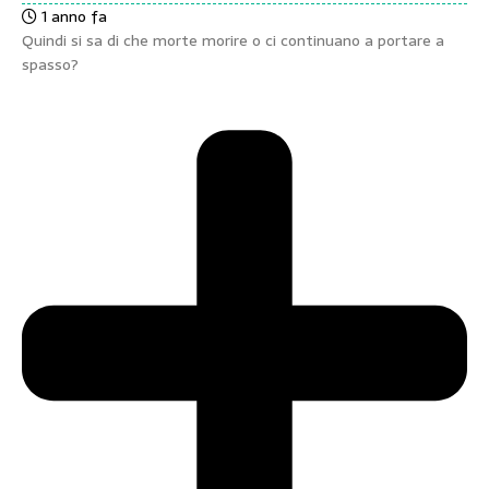
1 anno fa
Quindi si sa di che morte morire o ci continuano a portare a
spasso?