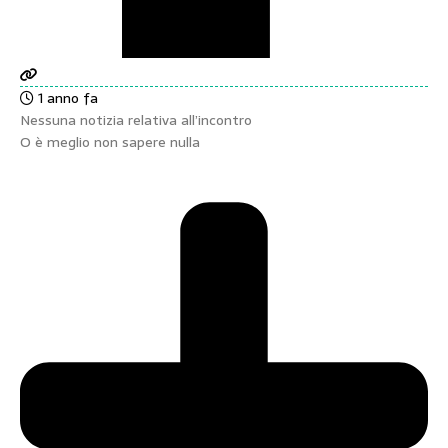
1 anno fa
Nessuna notizia relativa all’incontro
O è meglio non sapere nulla