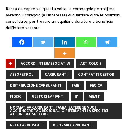
Resta da capire se, questa volta, le compagnie petrolifere
avranno il coraggio (e l’interesse) di guardare oltre le posizioni
consolidate, per trovare un equilibrio duraturo a beneficio
dell’intero settore.
ACCORDI INTERASSOCIATIVI
ARTICOLO 3
ASSOPETROLI
CARBURANTI
CONTRATTI GESTORI
DISTRIBUZIONE CARBURANTI
FAIB
FEGICA
FIGISC
GESTORI IMPIANTI
IP
MIMIT
NORMATIVA CARBURANTI FAMMI SAPERE SE VUOI
AGGIUNGERE TAG REGIONALI O RIFERIMENTI A SPECIFICI
ATTORI DEL SETTORE.
RETE CARBURANTI
RIFORMA CARBURANTI