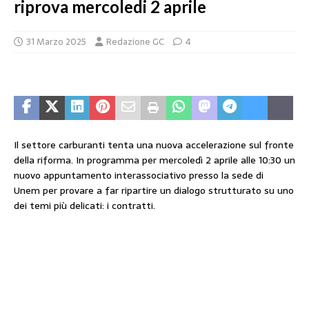
riprova mercoledi 2 aprile
31 Marzo 2025
Redazione GC
4
Il settore carburanti tenta una nuova accelerazione sul fronte
della riforma. In programma per mercoledì 2 aprile alle 10:30 un
nuovo appuntamento interassociativo presso la sede di
Unem per provare a far ripartire un dialogo strutturato su uno
dei temi più delicati: i contratti.