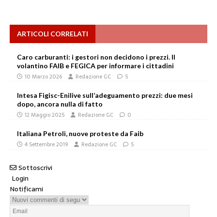
ARTICOLI CORRELATI
Caro carburanti: i gestori non decidono i prezzi. Il
volantino FAIB e FEGICA per informare i cittadini
10 Marzo 2026
Redazione GC
5
Intesa Figisc-Enilive sull’adeguamento prezzi: due mesi
dopo, ancora nulla di fatto
12 Maggio 2025
Redazione GC
0
Italiana Petroli, nuove proteste da Faib
4 Settembre 2019
Redazione GC
5
Sottoscrivi
Login
Notificami