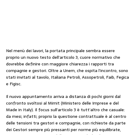
Nel menù dei lavori, la portata principale sembra essere
proprio un nuovo testo dell’articolo 3, cuore normativo che
dovrebbe definire con maggiore chiarezza i rapporti tra
compagnie e gestori. Oltre a Unem, che ospita l’incontro, sono
stati invitati al tavolo, Italiana Petroli, Assopetroli, Faib, Fegica
e Figisc.
Il nuovo appuntamento arriva a distanza di pochi giorni dal
confronto svoltosi al Mimit (Ministero delle Imprese e del
Made in Italy). Il focus sull’articolo 3 è tutt’altro che casuale:
da mesi, infatti, proprio la questione contrattuale è al centro
delle tensioni tra gestori e compagnie, con richieste da parte
dei Gestori sempre più pressanti per norme più equilibrate,