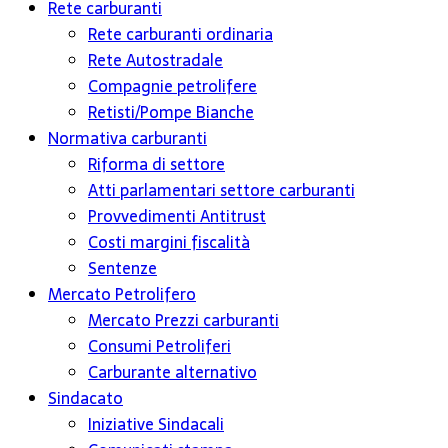
Rete carburanti
Rete carburanti ordinaria
Rete Autostradale
Compagnie petrolifere
Retisti/Pompe Bianche
Normativa carburanti
Riforma di settore
Atti parlamentari settore carburanti
Provvedimenti Antitrust
Costi margini fiscalità
Sentenze
Mercato Petrolifero
Mercato Prezzi carburanti
Consumi Petroliferi
Carburante alternativo
Sindacato
Iniziative Sindacali