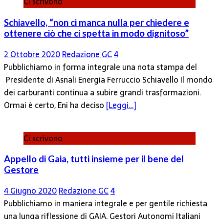
Ci scrivono
Schiavello, “non ci manca nulla per chiedere e
ottenere ciò che ci spetta in modo dignitoso”
2 Ottobre 2020
Redazione GC
4
Pubblichiamo in forma integrale una nota stampa del
Presidente di Asnali Energia Ferruccio Schiavello Il mondo
dei carburanti continua a subire grandi trasformazioni.
Ormai è certo, Eni ha deciso
[Leggi…]
Ci scrivono
Appello di Gaia, tutti insieme per il bene del
Gestore
4 Giugno 2020
Redazione GC
4
Pubblichiamo in maniera integrale e per gentile richiesta
una lunga riflessione di GAIA, Gestori Autonomi Italiani