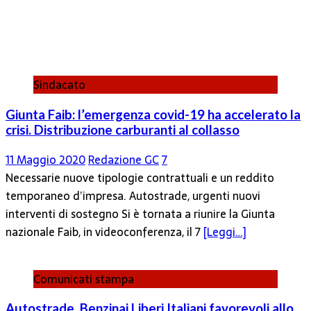
Sindacato
Giunta Faib: l’emergenza covid-19 ha accelerato la
crisi. Distribuzione carburanti al collasso
11 Maggio 2020
Redazione GC
7
Necessarie nuove tipologie contrattuali e un reddito
temporaneo d’impresa. Autostrade, urgenti nuovi
interventi di sostegno Si è tornata a riunire la Giunta
nazionale Faib, in videoconferenza, il 7
[Leggi…]
Comunicati stampa
Autostrade, Benzinai Liberi Italiani favorevoli allo