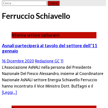
Ricerca
per:
Ferruccio Schiavello
Riforma settore carburanti
Asnali parteciperà al tavolo del settore dell’11
gennaio
16 Dicembre 2020
Redazione GC
11
L’Associazione AsNALI nella persona del Presidente
Nazionale Del Fiesco Alessandro, insieme al Coordinatore
Nazionale AsNALI settore Energia Schiavello Ferruccio
hanno incontrato il Vice Ministro Dott. Buffagni e il
[Leggi…]