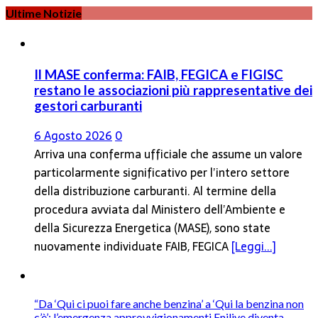
Ultime Notizie
Il MASE conferma: FAIB, FEGICA e FIGISC
restano le associazioni più rappresentative dei
gestori carburanti
6 Agosto 2026
0
Arriva una conferma ufficiale che assume un valore
particolarmente significativo per l’intero settore
della distribuzione carburanti. Al termine della
procedura avviata dal Ministero dell’Ambiente e
della Sicurezza Energetica (MASE), sono state
nuovamente individuate FAIB, FEGICA
[Leggi...]
“Da ‘Qui ci puoi fare anche benzina’ a ‘Qui la benzina non
c’è’: l’emergenza approvvigionamenti Enilive diventa