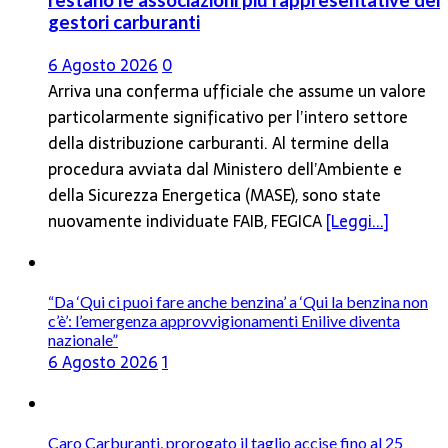
gestori carburanti
6 Agosto 2026
0
Arriva una conferma ufficiale che assume un valore
particolarmente significativo per l’intero settore
della distribuzione carburanti. Al termine della
procedura avviata dal Ministero dell’Ambiente e
della Sicurezza Energetica (MASE), sono state
nuovamente individuate FAIB, FEGICA
[Leggi...]
“Da ‘Qui ci puoi fare anche benzina’ a ‘Qui la benzina non
c’è’: l’emergenza approvvigionamenti Enilive diventa
nazionale”
6 Agosto 2026
1
Caro Carburanti, prorogato il taglio accise fino al 25