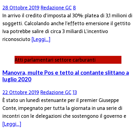
28 Ottobre 2019
Redazione GC
8
In arrivo il credito d’imposta al 30%: platea di 3,1 milioni di
soggetti. Calcolando anche l’effetto emersione il gettito
Iva potrebbe salire di circa 3 miliardi L’incentivo
riconosciuto
[Leggi…]
Atti parlamentari settore carburanti
Manovra, multe Pos e tetto al contante slittano a
luglio 2020
22 Ottobre 2019
Redazione GC
13
È stato un lunedì estenuante per il premier Giuseppe
Conte, impegnato per tutta la giornata in una serie di
incontri con le delegazioni che sostengono il governo e
[Leggi…]