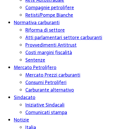
Rete Autostradale
Compagnie petrolifere
Retisti/Pompe Bianche
Normativa carburanti
Riforma di settore
Atti parlamentari settore carburanti
Provvedimenti Antitrust
Costi margini fiscalità
Sentenze
Mercato Petrolifero
Mercato Prezzi carburanti
Consumi Petroliferi
Carburante alternativo
Sindacato
Iniziative Sindacali
Comunicati stampa
Notizie
Italia