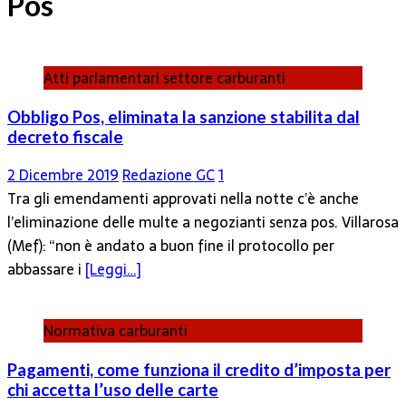
Pos
Atti parlamentari settore carburanti
Obbligo Pos, eliminata la sanzione stabilita dal
decreto fiscale
2 Dicembre 2019
Redazione GC
1
Tra gli emendamenti approvati nella notte c’è anche
l’eliminazione delle multe a negozianti senza pos. Villarosa
(Mef): “non è andato a buon fine il protocollo per
abbassare i
[Leggi…]
Normativa carburanti
Pagamenti, come funziona il credito d’imposta per
chi accetta l’uso delle carte