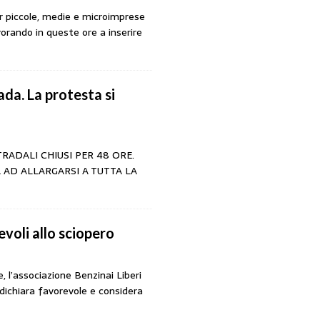
r piccole, medie e microimprese
orando in queste ore a inserire
ada. La protesta si
RADALI CHIUSI PER 48 ORE.
 AD ALLARGARSI A TUTTA LA
evoli allo sciopero
 l’associazione Benzinai Liberi
i dichiara favorevole e considera