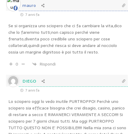
mauro
7 anni fa
Se si organizza uno sciopero che ci fa cambiare la vita,dico
che lo faremmo tutti,non capisco perché viene
frenato,diventa poco credibile uno sciopero per cose
collaterali,quindi perché riesca si deve andare al nocciolo
ossia un margine dignitoso è poi tutto il resto.
0
Rispondi
DIEGO
7 anni fa
Lo sciopero oggi lo vedo inutile PURTROPPO! Perchè uno
sciopero sia efficace bisogna che crei disagio, casino, panico
di restare a secco E RIMANERCI VERAMENTE A SECCO!!!! Si
sciopero per 7 giorni chiusi tutti. Ma oggi PURTROPPO
TUTTO QUESTO NON E’ POSSIBILE!!!!! Nella mia zona ci sono