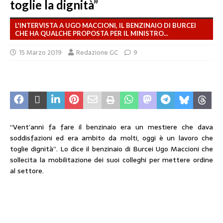
toglie la dignità”
L'INTERVISTA A UGO MACCIONI, IL BENZINAIO DI BURCEI
CHE HA QUALCHE PROPOSTA PER IL MINISTRO...
15 Marzo 2019
Redazione GC
9
“Vent’anni fa fare il benzinaio era un mestiere che dava
soddisfazioni ed era ambito da molti, oggi è un lavoro che
toglie dignità”. Lo dice il benzinaio di Burcei Ugo Maccioni che
sollecita la mobilitazione dei suoi colleghi per mettere ordine
al settore.