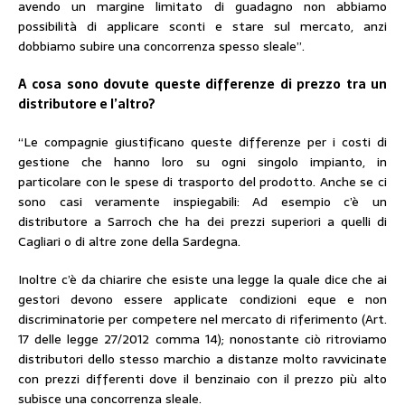
avendo un margine limitato di guadagno non abbiamo
possibilità di applicare sconti e stare sul mercato, anzi
dobbiamo subire una concorrenza spesso sleale”.
A cosa sono dovute queste differenze di prezzo tra un
distributore e l’altro?
“Le compagnie giustificano queste differenze per i costi di
gestione che hanno loro su ogni singolo impianto, in
particolare con le spese di trasporto del prodotto. Anche se ci
sono casi veramente inspiegabili: Ad esempio c’è un
distributore a Sarroch che ha dei prezzi superiori a quelli di
Cagliari o di altre zone della Sardegna.
Inoltre c’è da chiarire che esiste una legge la quale dice che ai
gestori devono essere applicate condizioni eque e non
discriminatorie per competere nel mercato di riferimento (Art.
17 delle legge 27/2012 comma 14); nonostante ciò ritroviamo
distributori dello stesso marchio a distanze molto ravvicinate
con prezzi differenti dove il benzinaio con il prezzo più alto
subisce una concorrenza sleale.