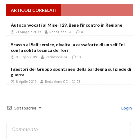
ARTICOLI CORRELATI
Autoconvocati al Mise il 29. Bene l’incontro in Regione
21 Maggio 2019
Redazione GC
4
Scasso ai Self service, divelta la cassaforte di un self Eni
con la solita tecnica dei fori
9 Luglio 2019
Redazione GC
10
I gestori del Gruppo spontaneo della Sardegna sul piede di
guerra
8 Aprile 2019
Redazione GC
23
Sottoscrivi
Login