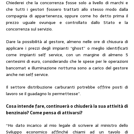
Chiederei che la concorrenza fosse solo a livello di marchi e
che tutti i gestori fossero trattati allo stesso modo dalla
compagnia di appartenenza, oppure come ho detto prima il
prezzo uguale ovunque e controllato dallo Stato e la
concorrenza sul servizio.
Dare la possibilità al gestore, almeno nelle ore di chiusura di
applicare i prezzi degli impianti “ghost” o meglio identificati
come impianti self service, con un margine di almeno 5
centesimi di euro, considerando che le spese per le operazioni
bancomat e illuminazione notturna sono a carico del gestore
anche nei self service.
Il settore distribuzione carburanti potrebbe offrire posti di
lavoro se il guadagno lo permettesse”.
Cosa intende fare, continuerà o chiuderà la sua attività di
benzinaio? Come pensa di attivarsi?
“Ho dato incarico al mio legale di scrivere al ministro dello
Sviluppo economico affinché chiami ad un tavolo di