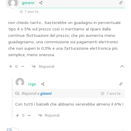
gioeni
7 anni fa
non chiedo tanto… basterebbe un guadagno in percentuale
tipo 4 o 5% sul prezzo così ci mettiamo al riparo dalla
continue fluttuazioni del prezzo, che più aumenta meno
guadagniamo, una commissione sui pagamenti elettronici
che non superi lo 0,3% e una fatturazione elettronica più
semplice, meno onerosa.
0
Rispondi
Ugo
Rispondi a
gioeni
7 anni fa
Con tutti i balzelli che abbiamo servirebbe almeno il 6% !
0
Rispondi