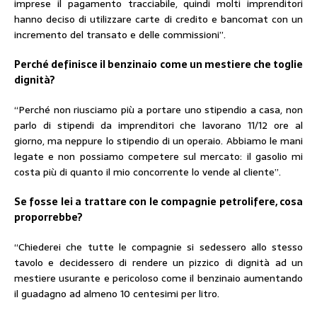
imprese il pagamento tracciabile, quindi molti imprenditori
hanno deciso di utilizzare carte di credito e bancomat con un
incremento del transato e delle commissioni”.
Perché definisce il benzinaio come un mestiere che toglie
dignità?
“Perché non riusciamo più a portare uno stipendio a casa, non
parlo di stipendi da imprenditori che lavorano 11/12 ore al
giorno, ma neppure lo stipendio di un operaio. Abbiamo le mani
legate e non possiamo competere sul mercato: il gasolio mi
costa più di quanto il mio concorrente lo vende al cliente”.
Se fosse lei a trattare con le compagnie petrolifere, cosa
proporrebbe?
“Chiederei che tutte le compagnie si sedessero allo stesso
tavolo e decidessero di rendere un pizzico di dignità ad un
mestiere usurante e pericoloso come il benzinaio aumentando
il guadagno ad almeno 10 centesimi per litro.