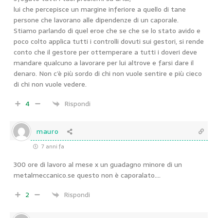
lui che percepisce un margine inferiore a quello di tane
persone che lavorano alle dipendenze di un caporale.
Stiamo parlando di quel eroe che se che se lo stato avido e
poco colto applica tutti i controlli dovuti sui gestori, si rende
conto che il gestore per ottemperare a tutti i doveri deve
mandare qualcuno a lavorare per lui altrove e farsi dare il
denaro. Non c’è più sordo di chi non vuole sentire e più cieco
di chi non vuole vedere.
4
Rispondi
mauro
7 anni fa
300 ore di lavoro al mese x un guadagno minore di un
metalmeccanico.se questo non è caporalato….
2
Rispondi