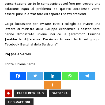
concertazione tutte le compagnie petrolifere per trovare una
soluzione equa al problema; se questo accadesse vorrei
esserci pure io a trattare ed esporre i nostri problemi.
Colgo l’occasione per invitare tutti i colleghi ad inviare una
lettera al ministro dello Sviluppo economico. I pastori sardi
hanno dimostrato unione, noi ce la faremmo? L’unione
farebbe la differenza. Possiamo trovarci tutti sul gruppo
Facebook Benzinai della Sardegna”.
Raffaele Serreli
Fonte: Unione Sarda
FARE IL BENZINAIO
SARDEGNA
UGO MACCIONI