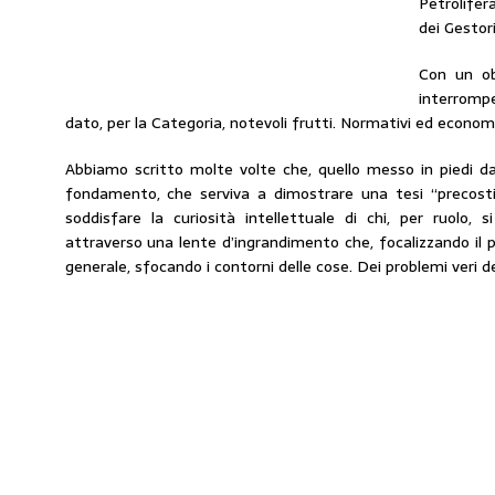
Petrolifer
dei Gestori
Con un ob
interrom
dato, per la Categoria, notevoli frutti. Normativi ed economi
Abbiamo scritto molte volte che, quello messo in piedi d
fondamento, che serviva a dimostrare una tesi “precost
soddisfare la curiosità intellettuale di chi, per ruolo,
attraverso una lente d’ingrandimento che, focalizzando il p
generale, sfocando i contorni delle cose. Dei problemi veri de