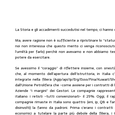
La Storia e gli accadimenti succedutisi nel tempo, ci hanno 
Ma, avere ragione non è sufficiente a ripristinare lo “stat
noi non interessa che questo merito ci venga riconosci
l’umiltà per farlo) perchè non avevamo e non abbiamo tes
potere da esercitare.
Se avessimo il “coraggio” di riflettere insieme, con onest
che, al momento dell’apertura dell’Istruttoria, in Italia 
integrate nella filiera (Agip/api/Ip/Erg/Esso/Fina/Kuwait/S
dall’Unione Petrolifera che -come avviene per i contratti di
Aziende “i margini” dei Gestori. Le compagnie rappresent
italiano: i retisti -tutti convenzionati- il 25%. Oggi, il ra
compagnie rimaste in Italia sono quattro (eni, ip, Q8 e Tamoi
disinvolti) la fanno da padroni. Prima c’erano i contratti 
economici a tutelare la parte più debole della filiera, i 