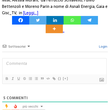
Bettenzoli e Moreno Parin a nome di Asnali Energia, Gaia e
Gisc_TV, in
[Leggi…]
Sottoscrivi
Login
{}
[+]
5
COMMENTI
più vecchi