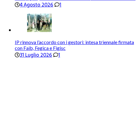
4 Agosto 2026
1
IP rinnova l’accordo con i gestori: intesa triennale firmata
con Faib, Fegica e Figisc
31 Luglio 2026
1