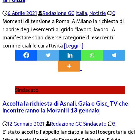
6 Aprile 2021
Redazione GC
Italia
,
Notizie
0
Momenti di tensione a Roma. A Milano la richiesta di
riaprire degli esercenti al grido “lavoro, lavoro” A
manifestare sono diverse categorie di esercenti
commerciali le cui attività
[Leggi…]
Sindacato
Accolta la richiesta di Asnali, Gaia e Gisc_TV che
incontreranno la Morani il 13 gennaio
12 Gennaio 2021
Redazione GC
Sindacato
3
E’ stato accolto l’appello lanciato alla sottosegretaria del
Mise, Alessia Morani, da Ferruccio Schiavello, Fulvio