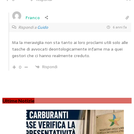
Franco
Rispondi a
Guido
6 anni fa
Ma la meraviglia non sta tanto ai loro proclami utili solo alle
tasche di avvocati deontologicamente infame ma a quei
gestori che ci hanno realmente creduto.
0
Rispondi
Ultime Notizie