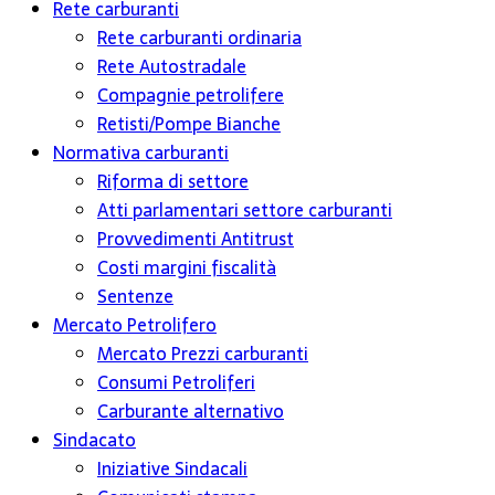
Rete carburanti
Rete carburanti ordinaria
Rete Autostradale
Compagnie petrolifere
Retisti/Pompe Bianche
Normativa carburanti
Riforma di settore
Atti parlamentari settore carburanti
Provvedimenti Antitrust
Costi margini fiscalità
Sentenze
Mercato Petrolifero
Mercato Prezzi carburanti
Consumi Petroliferi
Carburante alternativo
Sindacato
Iniziative Sindacali