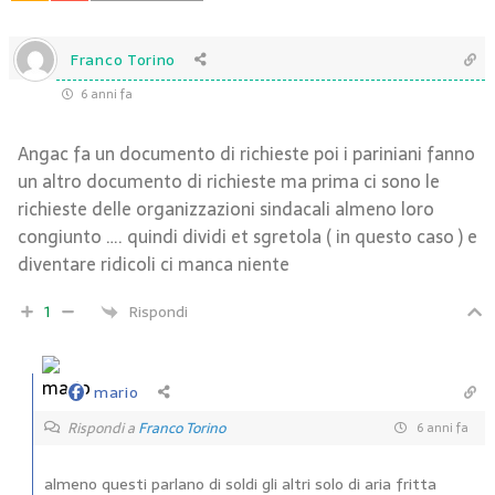
Franco Torino
6 anni fa
Angac fa un documento di richieste poi i pariniani fanno
un altro documento di richieste ma prima ci sono le
richieste delle organizzazioni sindacali almeno loro
congiunto …. quindi dividi et sgretola ( in questo caso ) e
diventare ridicoli ci manca niente
1
Rispondi
mario
Rispondi a
Franco Torino
6 anni fa
almeno questi parlano di soldi gli altri solo di aria fritta