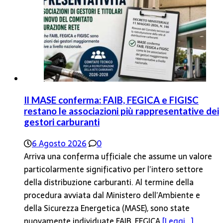
Il MASE conferma: FAIB, FEGICA e FIGISC
restano le associazioni più rappresentative dei
gestori carburanti
6 Agosto 2026
0
Arriva una conferma ufficiale che assume un valore
particolarmente significativo per l’intero settore
della distribuzione carburanti. Al termine della
procedura avviata dal Ministero dell’Ambiente e
della Sicurezza Energetica (MASE), sono state
nuovamente individuate FAIB, FEGICA
[Leggi...]