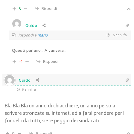
3
Rispondi
Guido
Rispondi a
mario
6 anni fa
Questi parlano… A vanvera…
-1
Rispondi
Guido
6 anni fa
Bla Bla Bla un anno di chiacchiere, un anno perso a
scrivere stronzate su internet, ed a farsi prendere per i
fondelli da tutti, siete peggio dei sindacati..
0
Rispondi