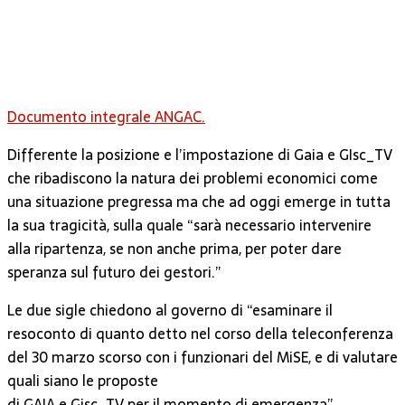
Documento integrale ANGAC.
Differente la posizione e l’impostazione di Gaia e GIsc_TV
che ribadiscono la natura dei problemi economici come
una situazione pregressa ma che ad oggi emerge in tutta
la sua tragicità, sulla quale “sarà necessario intervenire
alla ripartenza, se non anche prima, per poter dare
speranza sul futuro dei gestori.”
Le due sigle chiedono al governo di “esaminare il
resoconto di quanto detto nel corso della teleconferenza
del 30 marzo scorso con i funzionari del MiSE, e di valutare
quali siano le proposte
di GAIA e Gisc_TV per il momento di emergenza”