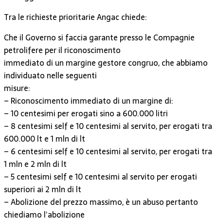
Tra le richieste prioritarie Angac chiede:
Che il Governo si faccia garante presso le Compagnie
petrolifere per il riconoscimento
immediato di un margine gestore congruo, che abbiamo
individuato nelle seguenti
misure:
– Riconoscimento immediato di un margine di:
– 10 centesimi per erogati sino a 600.000 litri
– 8 centesimi self e 10 centesimi al servito, per erogati tra
600.000 lt e 1 mln di lt
– 6 centesimi self e 10 centesimi al servito, per erogati tra
1 mln e 2 mln di lt
– 5 centesimi self e 10 centesimi al servito per erogati
superiori ai 2 mln di lt
– Abolizione del prezzo massimo, è un abuso pertanto
chiediamo l’abolizione