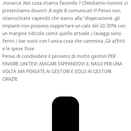
,minacce ,Noi cosa stiamo facendo ? Chiediamo riunioni ,ci
presentiamo disuniti ,8 sigle 8 comunicati !!! Penso non
stiamo/state capendo che siamo alla “disperazione ,gli
impianti non possono sopportare un calo del 20 30% con
un margine ridicolo come quello attuale ,i lavaggi sono
fermi ,i bar vuoti con l unica cosa che cammina ,Gli affitti
e le spese fisse
Penso di condividere il pensiero di molto gestori PER
FAVORE ;UNITEVI ;MAGARI TAPPANDOVI IL NASO PER UNA
VOLTA ;MA PENSATE AI GESTORI E SOLO AI GESTORI
GRAZIE