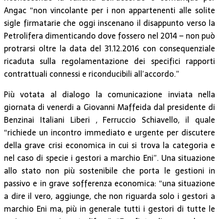
Angac “non vincolante per i non appartenenti alle solite
sigle firmatarie che oggi inscenano il disappunto verso la
Petrolifera dimenticando dove fossero nel 2014 – non può
protrarsi oltre la data del 31.12.2016 con consequenziale
ricaduta sulla regolamentazione dei specifici rapporti
contrattuali connessi e riconducibili all’accordo.”
Più votata al dialogo la comunicazione inviata nella
giornata di venerdi a Giovanni Maffeida dal presidente di
Benzinai Italiani Liberi , Ferruccio Schiavello, il quale
“richiede un incontro immediato e urgente per discutere
della grave crisi economica in cui si trova la categoria e
nel caso di specie i gestori a marchio Eni”. Una situazione
allo stato non più sostenibile che porta le gestioni in
passivo e in grave sofferenza economica: “una situazione
a dire il vero, aggiunge, che non riguarda solo i gestori a
marchio Eni ma, più in generale tutti i gestori di tutte le