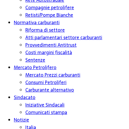
Rete Autostradale
Compagnie petrolifere
Retisti/Pompe Bianche
Normativa carburanti
Riforma di settore
Atti parlamentari settore carburanti
Provvedimenti Antitrust
Costi margini fiscalità
Sentenze
Mercato Petrolifero
Mercato Prezzi carburanti
Consumi Petroliferi
Carburante alternativo
Sindacato
Iniziative Sindacali
Comunicati stampa
Notizie
Italia