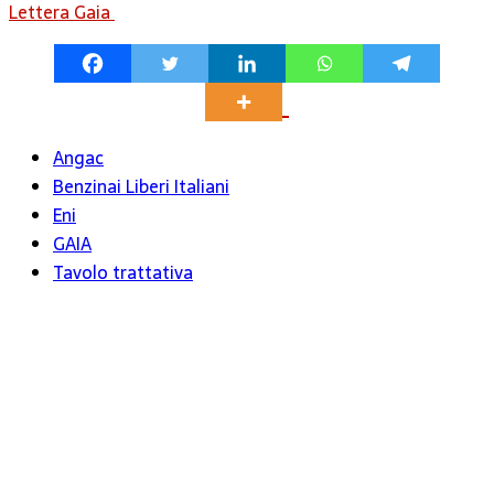
Lettera Gaia
Angac
Benzinai Liberi Italiani
Eni
GAIA
Tavolo trattativa