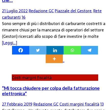
che…
21 Luglio 2022
Redazione GC
Piazzale del Gestore
,
Rete
carburanti
16
Sono sempre di più i distributori di carburante costretti a
rimanere chiusi per la mancanza di operatori del settore
(Gestori) ricercati allo scopo di fare investire (e molte
[Leggi…]
Costi margini fiscalità
“Mi tocca chiudere per colpa della fatturazione
elettronica”
27 Febbraio 2019
Redazione GC
Costi margini fiscalità
13