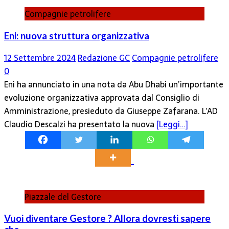
Compagnie petrolifere
Eni: nuova struttura organizzativa
12 Settembre 2024
Redazione GC
Compagnie petrolifere
0
Eni ha annunciato in una nota da Abu Dhabi un’importante
evoluzione organizzativa approvata dal Consiglio di
Amministrazione, presieduto da Giuseppe Zafarana. L’AD
Claudio Descalzi ha presentato la nuova
[Leggi…]
Piazzale del Gestore
Vuoi diventare Gestore ? Allora dovresti sapere