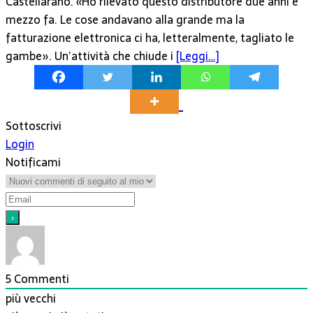
Castellarano. «Ho rilevato questo distributore due anni e
mezzo fa. Le cose andavano alla grande ma la
fatturazione elettronica ci ha, letteralmente, tagliato le
gambe». Un’attività che chiude i
[Leggi…]
Sottoscrivi
Login
Notificami
5
Commenti
più vecchi