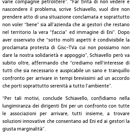
varie compagnie petrolifere”. “Far finta di non vedere e
nascondere il problema, scrive Schiavello, vuol dire non
prendere atto di una situazione conclamata e soprattutto
non voler “bene” sia all’azienda che ai gestori che restano
nel territorio la vera “faccia” ed immagine di Eni”. Dopo
aver osservato che “sotto molti aspetti è condivisibile la
proclamata protesta di Gisc-TVa cui non possiamo non
dare la nostra solidarietà e appoggio”, Schiavello però va
subito oltre, affermando che “crediamo nell’interesse di
tutti che sia necessario e auspicabile un sano e tranquillo
confronto per arrivare in tempi brevissimi ad un accordo
che porti soprattutto serenità a tutto l’ambiente”.
“Per tali motivi, conclude Schiavello, confidiamo nella
lungimiranza dei dirigenti Eni per un confronto con tutte
le associazioni per arrivare, tutti insieme, a trovare
soluzioni innovative che consentano ad Eni ed ai gestori la
giusta marginalità”.