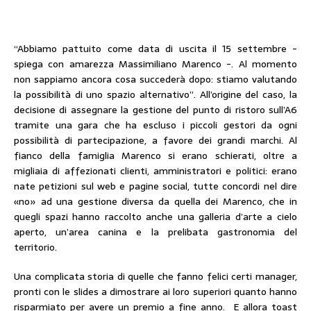
“Abbiamo pattuito come data di uscita il 15 settembre -
spiega con amarezza Massimiliano Marenco -. Al momento
non sappiamo ancora cosa succederà dopo: stiamo valutando
la possibilità di uno spazio alternativo”. All’origine del caso, la
decisione di assegnare la gestione del punto di ristoro sull’A6
tramite una gara che ha escluso i piccoli gestori da ogni
possibilità di partecipazione, a favore dei grandi marchi. Al
fianco della famiglia Marenco si erano schierati, oltre a
migliaia di affezionati clienti, amministratori e politici: erano
nate petizioni sul web e pagine social, tutte concordi nel dire
«no» ad una gestione diversa da quella dei Marenco, che in
quegli spazi hanno raccolto anche una galleria d’arte a cielo
aperto, un’area canina e la prelibata gastronomia del
territorio.
Una complicata storia di quelle che fanno felici certi manager,
pronti con le slides a dimostrare ai loro superiori quanto hanno
risparmiato per avere un premio a fine anno.
E allora toast