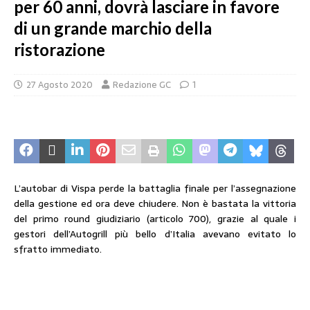
per 60 anni, dovrà lasciare in favore
di un grande marchio della
ristorazione
27 Agosto 2020
Redazione GC
1
L’autobar di Vispa perde la battaglia finale per l’assegnazione
della gestione ed ora deve chiudere. Non è bastata la vittoria
del primo round giudiziario (articolo 700), grazie al quale i
gestori dell’Autogrill più bello d’Italia avevano evitato lo
sfratto immediato.