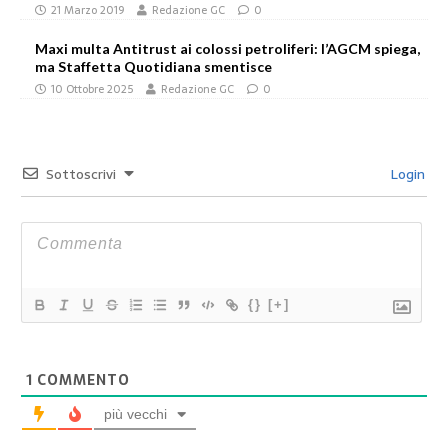
21 Marzo 2019
Redazione GC
0
Maxi multa Antitrust ai colossi petroliferi: l’AGCM spiega,
ma Staffetta Quotidiana smentisce
10 Ottobre 2025
Redazione GC
0
Sottoscrivi
Login
{}
[+]
1
COMMENTO
più vecchi