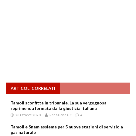
ARTICOLI CORRELATI
Tamoil sconfitta in tribunale. La sua vergognosa
reprimenda fermata dalla giustizia Italiana
26 Ottobre 2020
Redazione GC
4
Tamoil e Snam assieme per 5 nuove stazioni di servizio a
gas naturale