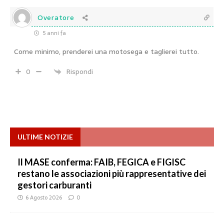
Overatore
5 anni fa
Come minimo, prenderei una motosega e taglierei tutto.
0
Rispondi
ULTIME NOTIZIE
Il MASE conferma: FAIB, FEGICA e FIGISC
restano le associazioni più rappresentative dei
gestori carburanti
6 Agosto 2026
0