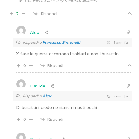
Last edited 5 anni fa by Francesco Simonelli
2
Rispondi
Alex
Rispondi a
Francesco Simonelli
5 anni fa
X fare le guerre occorrono i soldati e non i burattini
0
Rispondi
Davide
Rispondi a
Alex
5 anni fa
Di burattini credo ne siano rimasti pochi
0
Rispondi