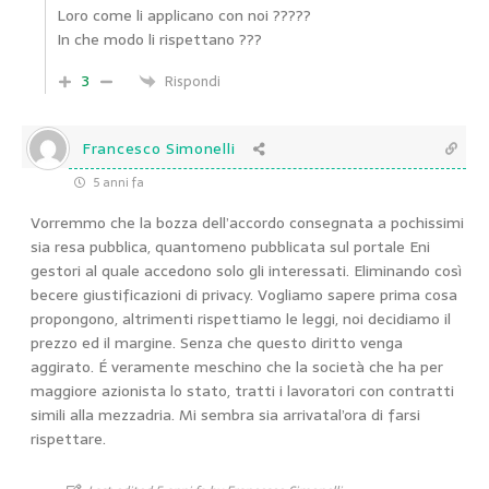
Loro come li applicano con noi ?????
In che modo li rispettano ???
3
Rispondi
Francesco Simonelli
5 anni fa
Vorremmo che la bozza dell’accordo consegnata a pochissimi
sia resa pubblica, quantomeno pubblicata sul portale Eni
gestori al quale accedono solo gli interessati. Eliminando così
becere giustificazioni di privacy. Vogliamo sapere prima cosa
propongono, altrimenti rispettiamo le leggi, noi decidiamo il
prezzo ed il margine. Senza che questo diritto venga
aggirato. É veramente meschino che la società che ha per
maggiore azionista lo stato, tratti i lavoratori con contratti
simili alla mezzadria. Mi sembra sia arrivatal’ora di farsi
rispettare.