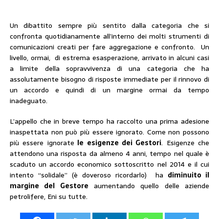
Un dibattito sempre più sentito dalla categoria che si
confronta quotidianamente all’interno dei molti strumenti di
comunicazioni creati per fare aggregazione e confronto. Un
livello, ormai, di estrema esasperazione, arrivato in alcuni casi
a limite della sopravvivenza di una categoria che ha
assolutamente bisogno di risposte immediate per il rinnovo di
un accordo e quindi di un margine ormai da tempo
inadeguato.
L’appello che in breve tempo ha raccolto una prima adesione
inaspettata non può più essere ignorato. Come non possono
più essere ignorate
le esigenze dei Gestori
. Esigenze che
attendono una risposta da almeno 4 anni, tempo nel quale è
scaduto un accordo economico sottoscritto nel 2014 e il cui
intento “solidale” (è doveroso ricordarlo) ha
diminuito il
margine del Gestore
aumentando quello delle aziende
petrolifere, Eni su tutte.