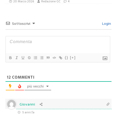
20 Marzo 2026
Redazione GC
4
Sottoscrivi
Login
{}
[+]
12
COMMENTI
più vecchi
Giovanni
5 anni fa