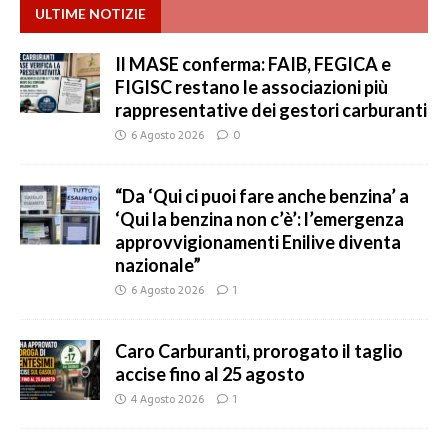
ULTIME NOTIZIE
Il MASE conferma: FAIB, FEGICA e
FIGISC restano le associazioni più
rappresentative dei gestori carburanti
6 Agosto 2026
0
“Da ‘Qui ci puoi fare anche benzina’ a
‘Qui la benzina non c’è’: l’emergenza
approvvigionamenti Enilive diventa
nazionale”
6 Agosto 2026
1
Caro Carburanti, prorogato il taglio
accise fino al 25 agosto
4 Agosto 2026
1