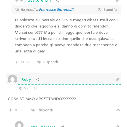
Gestore Eni
Rispondi a
Francesco Simonelli
5 anni fa
Pubblicata sul portale dell’Eni e magari dibattuta lì con i
dirigenti che leggono e si danno di gomito ridendo?
Ma sei serio??? Ma poi, chi legge quel portale dove
scrivono tutti i leccaculo tipo quello che ossequiava la
compagnia perchè gli aveva mandato due mascherine e
una latta di gel?
0
Rispondi
Roby
5 anni fa
COSA STIAMO APSETTANDO???????
0
Rispondi