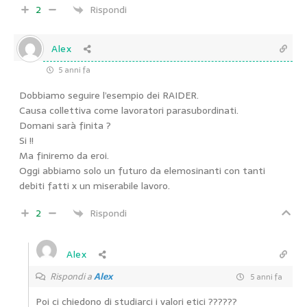
2
Rispondi
Alex
5 anni fa
Dobbiamo seguire l’esempio dei RAIDER.
Causa collettiva come lavoratori parasubordinati.
Domani sarà finita ?
Si !!
Ma finiremo da eroi.
Oggi abbiamo solo un futuro da elemosinanti con tanti
debiti fatti x un miserabile lavoro.
2
Rispondi
Alex
Rispondi a
Alex
5 anni fa
Poi ci chiedono di studiarci i valori etici ??????