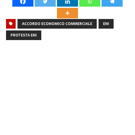
ACCORDO ECONOMICO COMMERCIALE
ENI
PROTESTA ENI