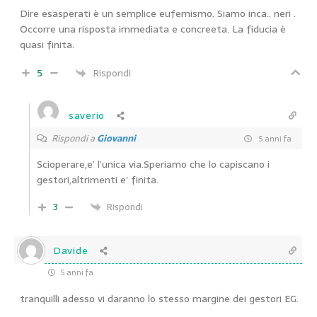
Dire esasperati è un semplice eufemismo. Siamo inca.. neri .
Occorre una risposta immediata e concreeta. La fiducia è
quasi finita.
5
Rispondi
saverio
Rispondi a
Giovanni
5 anni fa
Scioperare,e’ l’unica via.Speriamo che lo capiscano i
gestori,altrimenti e’ finita.
3
Rispondi
Davide
5 anni fa
tranquilli adesso vi daranno lo stesso margine dei gestori EG.