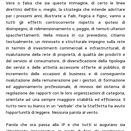
Vera o falsa che sia questa immagine, di certo le linee
direttrici dell’Eni o, meglio, la strategia che intende adottare
per i prossimi anni, illustrate a Faib, Fegica e Figisc, vanno a
tutti gli effetti controcorrente rispetto a ipotesi di
disimpegno, di ridimensionamento o, peggio, di temuti ulteriori
spacchettamenti. Nella misura in cui prevedono, citiamo
testualmente, un rinnovato e strutturale impegno sulla rete
in termini di investimenti commerciali e infrastrutturali, di
rivalutazione della rete di proprietà, di qualità dei prodotti e
del servizio al consumatore, di diversificazione della tipologia
dei servizi e delle attività accessorie offerte al pubblico, di
incremento delle occasioni di business e di conseguente
rivalutazione della remunerazione per i gestori, di formazione
ed aggiornamento professionale, di rinnovo del sistema di
regolazione dei rapporti con le loro organizzazioni di categoria,
orientate ad una sempre maggiore stabilità ed efficienza. Il
tutto nero su bianco in un “verbale” che la Staffetta ha avuto
l’opportunità di leggere. Nessuna parola al vento.
Parola che ora passa alla IP e che tutti si augurano sia