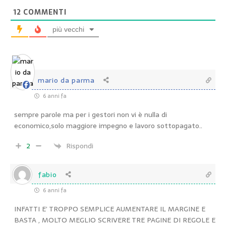
12
COMMENTI
più vecchi
mario da parma
6 anni fa
sempre parole ma per i gestori non vi è nulla di
economico,solo maggiore impegno e lavoro sottopagato..
2
Rispondi
fabio
6 anni fa
INFATTI E’ TROPPO SEMPLICE AUMENTARE IL MARGINE E
BASTA , MOLTO MEGLIO SCRIVERE TRE PAGINE DI REGOLE E