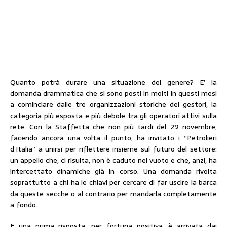
Quanto potrà durare una situazione del genere? E’ la
domanda drammatica che si sono posti in molti in questi mesi
a cominciare dalle tre organizzazioni storiche dei gestori, la
categoria più esposta e più debole tra gli operatori attivi sulla
rete. Con la Staffetta che non più tardi del 29 novembre,
facendo ancora una volta il punto, ha invitato i “Petrolieri
d’Italia” a unirsi per riflettere insieme sul futuro del settore:
un appello che, ci risulta, non è caduto nel vuoto e che, anzi, ha
intercettato dinamiche già in corso. Una domanda rivolta
soprattutto a chi ha le chiavi per cercare di far uscire la barca
da queste secche o al contrario per mandarla completamente
a fondo.
E una prima risposta, per fortuna positiva, è arrivata dai