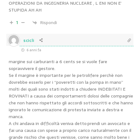
OPERAZIONI DA INGEGNERIA NUCLEARE , L ENI NON E’
STUPIDA AH AH
1
Rispondi
scicli
6 anni fa
margine sui carburanti a 6 cents se si vuole fare
sopravvivere il gestore.
Se il margine è importante per le petrolifere perchè non
dovrebbe esserlo per i “poveretti con la pompa in mano”
molti dei quali sono stati indotti a chiudere INDEBITATI E
ROVINATI a causa dei comportamenti dolosi delle compagnie
che non hanno rispettato gli accordi sottoscritti e che hanno
ignorato le comunicazione di protesta inviate a destra e
manca.
A chi andava in difficoltà veniva detto:prendi un avvocato e
fai una causa con spese a proprio carico naturalmente con il
grande rischio che questi venisse, come sanno molto bene i