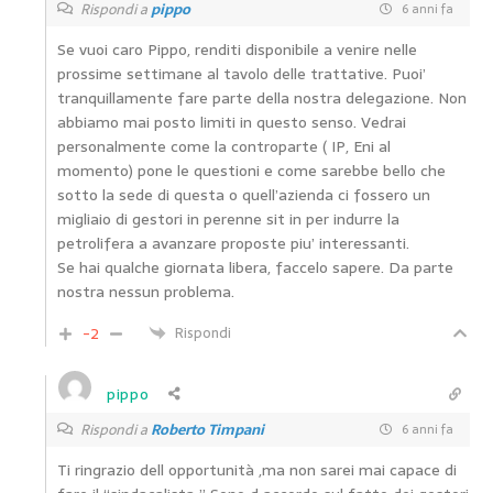
Rispondi a
pippo
6 anni fa
Se vuoi caro Pippo, renditi disponibile a venire nelle
prossime settimane al tavolo delle trattative. Puoi’
tranquillamente fare parte della nostra delegazione. Non
abbiamo mai posto limiti in questo senso. Vedrai
personalmente come la controparte ( IP, Eni al
momento) pone le questioni e come sarebbe bello che
sotto la sede di questa o quell’azienda ci fossero un
migliaio di gestori in perenne sit in per indurre la
petrolifera a avanzare proposte piu’ interessanti.
Se hai qualche giornata libera, faccelo sapere. Da parte
nostra nessun problema.
-2
Rispondi
pippo
Rispondi a
Roberto Timpani
6 anni fa
Ti ringrazio dell opportunità ,ma non sarei mai capace di