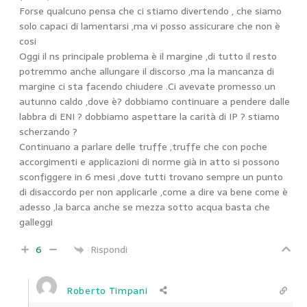
Forse qualcuno pensa che ci stiamo divertendo , che siamo
solo capaci di lamentarsi ,ma vi posso assicurare che non è
cosi
Oggi il ns principale problema è il margine ,di tutto il resto
potremmo anche allungare il discorso ,ma la mancanza di
margine ci sta facendo chiudere .Ci avevate promesso un
autunno caldo ,dove è? dobbiamo continuare a pendere dalle
labbra di ENI ? dobbiamo aspettare la carità di IP ? stiamo
scherzando ?
Continuano a parlare delle truffe ,truffe che con poche
accorgimenti e applicazioni di norme già in atto si possono
sconfiggere in 6 mesi ,dove tutti trovano sempre un punto
di disaccordo per non applicarle ,come a dire va bene come è
adesso ,la barca anche se mezza sotto acqua basta che
galleggi
6
Rispondi
Roberto Timpani