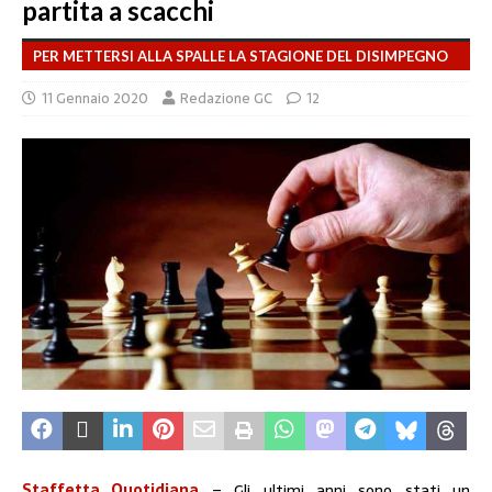
partita a scacchi
PER METTERSI ALLA SPALLE LA STAGIONE DEL DISIMPEGNO
11 Gennaio 2020
Redazione GC
12
Staffetta Quotidiana
– Gli ultimi anni sono stati un