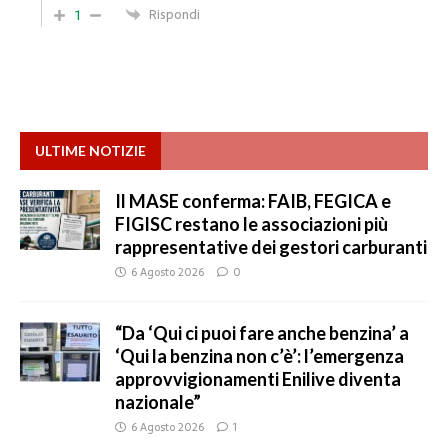
1
Rispondi
ULTIME NOTIZIE
Il MASE conferma: FAIB, FEGICA e
FIGISC restano le associazioni più
rappresentative dei gestori carburanti
6 Agosto 2026
0
“Da ‘Qui ci puoi fare anche benzina’ a
‘Qui la benzina non c’è’: l’emergenza
approvvigionamenti Enilive diventa
nazionale”
6 Agosto 2026
1