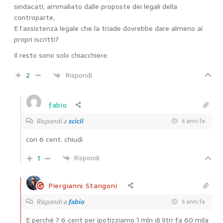
sindacati, ammaliato dalle proposte dei legali della
controparte,
E l’assistenza legale che la triade dovrebbe dare almeno ai
propri iscritti?
Il resto sono solo chiacchiere.
2
Rispondi
fabio
Rispondi a
scicli
6 anni fa
con 6 cent. chiudi
1
Rispondi
Piergianni Stangoni
Rispondi a
fabio
6 anni fa
E perché ? 6 cent per ipotizziamo 1 mln di litri fa 60 mila