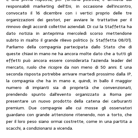
responsabili marketing dell’Eni, in occasione dell’incontro,
convocato il 16 dicembre con i vertici proprio delle tre
organizzazioni dei gestori, per avviare le trattative per il
rinnovo degli accordi collettivi aziendali. Di cui la Staffetta ha
dato notizia in anteprima mercoledì scorso mettendone
subito in risalto il grande rilievo politico (v. Staffetta 08/01).
Parliamo della compagnia partecipata dallo Stato che di
queste chiavi in mano ne ha ancora molte dato che a tutti gli
effetti può ancora essere considerata l’azienda leader del
mercato, ruolo che ricopre da non meno di 50 anni. E una
seconda risposta potrebbe arrivare martedì prossimo dalla IP,
la compagnia che ha in mano e, quindi, in ballo il maggior
numero di impianti sia di proprietà che convenzionati,
prendendo spunto dall’evento organizzato a Roma per
presentare un nuovo prodotto della catena dei carburanti
premium. Due compagnie alle cui mosse gli osservatori
guardano con grande attenzione ritenendo, non a torto, che
per il loro peso siano ormai costrette, come in una partita a
scacchi, a condizionarsi a vicenda.