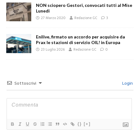
NON sciopero Gestori, convocati tutti al Mise
Lunedi
27 Marzo 2020
Redazione GC
3
Enilive, firmato un accordo per acquisire da
Prax le stazioni di servizio OIL! in Europa
23 Luglio 2026
Redazione GC
0
Sottoscrivi
Login
{}
[+]