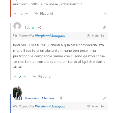
euro lordi.. 5000 euro mese , scherziamo ?
-2
Rispondi
fabio
Rispondi a
Piergianni Stangoni
6 anni fa
lordi 5000 netti 2500 ,chiedi a qualsiasi commercialista,
meno il costo di un aiutante rimane ben poco , ma
purtroppo le compagnie sanno che ci sono gestori come
te che fanno i conti a spanne un tanto al kg.Scherziamo
ah ah
2
Rispondi
Massimo Moroni
Rispondi a
Piergianni Stangoni
6 anni fa