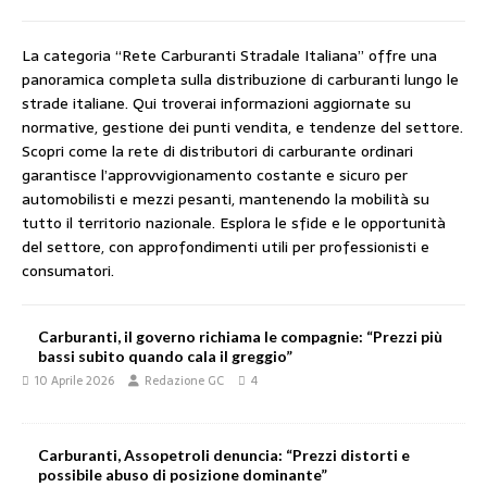
La categoria “Rete Carburanti Stradale Italiana” offre una
panoramica completa sulla distribuzione di carburanti lungo le
strade italiane. Qui troverai informazioni aggiornate su
normative, gestione dei punti vendita, e tendenze del settore.
Scopri come la rete di distributori di carburante ordinari
garantisce l’approvvigionamento costante e sicuro per
automobilisti e mezzi pesanti, mantenendo la mobilità su
tutto il territorio nazionale. Esplora le sfide e le opportunità
del settore, con approfondimenti utili per professionisti e
consumatori.
Carburanti, il governo richiama le compagnie: “Prezzi più
bassi subito quando cala il greggio”
10 Aprile 2026
Redazione GC
4
Carburanti, Assopetroli denuncia: “Prezzi distorti e
possibile abuso di posizione dominante”