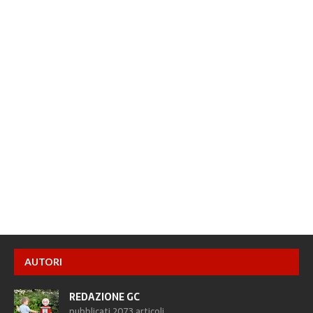
AUTORI
REDAZIONE GC
pubblicati 2073 articoli