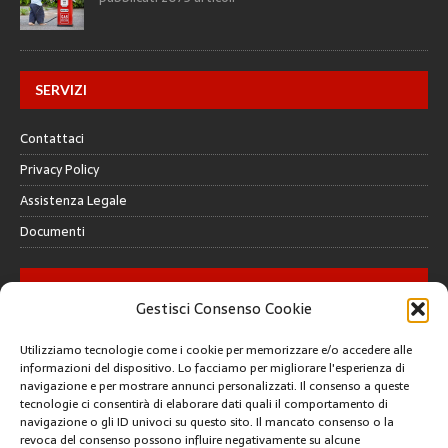
SERVIZI
Contattaci
Privacy Policy
Assistenza Legale
Documenti
GALLERY
Gestisci Consenso Cookie
Utilizziamo tecnologie come i cookie per memorizzare e/o accedere alle
informazioni del dispositivo. Lo facciamo per migliorare l'esperienza di
navigazione e per mostrare annunci personalizzati. Il consenso a queste
tecnologie ci consentirà di elaborare dati quali il comportamento di
CREATIVE COMMONS
navigazione o gli ID univoci su questo sito. Il mancato consenso o la
revoca del consenso possono influire negativamente su alcune