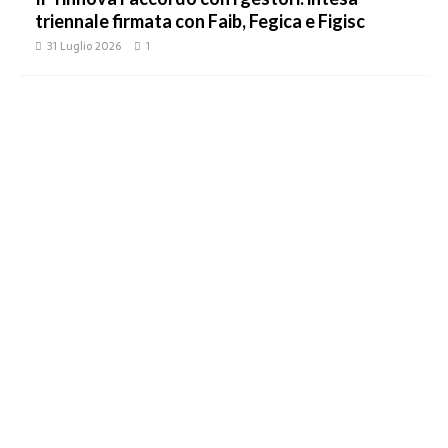
triennale firmata con Faib, Fegica e Figisc
31 Luglio 2026
1