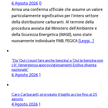
6 Agosto 2026
0
Arriva una conferma ufficiale che assume un valore
particolarmente significativo per l’intero settore
della distribuzione carburanti. Al termine della
procedura avviata dal Ministero dell’Ambiente e
della Sicurezza Energetica (MASE), sono state
nuovamente individuate FAIB, FEGICA
[Leggi...]
“Da ‘Qui ci puoi fare anche benzina’ a ‘Qui la benzina non
c’è’: l’emergenza approvvigionamenti Enilive diventa
nazionale”
6 Agosto 2026
1
Caro Carburanti, prorogato il taglio accise fino al 25
agosto
4 Agosto 2026
1