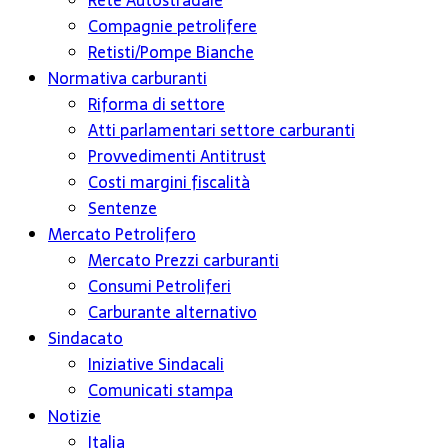
Rete Autostradale
Compagnie petrolifere
Retisti/Pompe Bianche
Normativa carburanti
Riforma di settore
Atti parlamentari settore carburanti
Provvedimenti Antitrust
Costi margini fiscalità
Sentenze
Mercato Petrolifero
Mercato Prezzi carburanti
Consumi Petroliferi
Carburante alternativo
Sindacato
Iniziative Sindacali
Comunicati stampa
Notizie
Italia