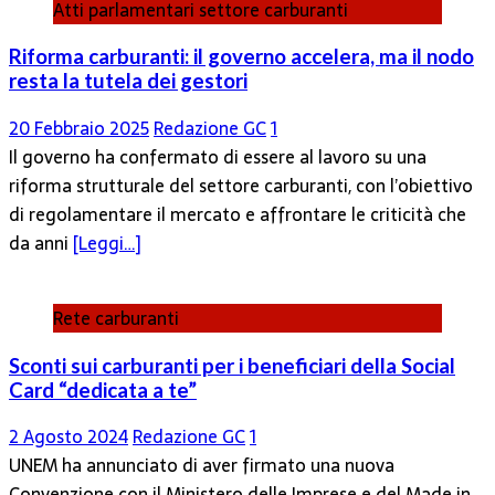
Atti parlamentari settore carburanti
Riforma carburanti: il governo accelera, ma il nodo
resta la tutela dei gestori
20 Febbraio 2025
Redazione GC
1
Il governo ha confermato di essere al lavoro su una
riforma strutturale del settore carburanti, con l’obiettivo
di regolamentare il mercato e affrontare le criticità che
da anni
[Leggi…]
Rete carburanti
Sconti sui carburanti per i beneficiari della Social
Card “dedicata a te”
2 Agosto 2024
Redazione GC
1
UNEM ha annunciato di aver firmato una nuova
Convenzione con il Ministero delle Imprese e del Made in