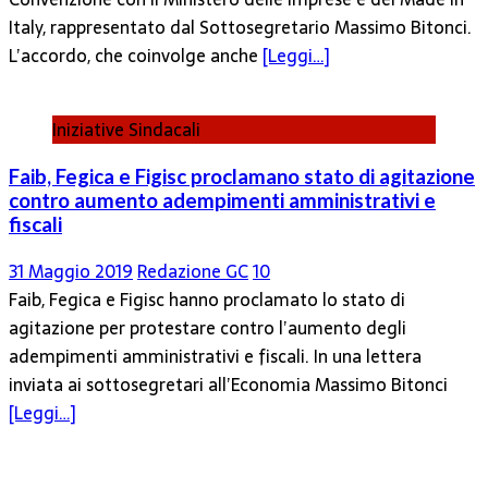
Italy, rappresentato dal Sottosegretario Massimo Bitonci.
L’accordo, che coinvolge anche
[Leggi…]
Iniziative Sindacali
Faib, Fegica e Figisc proclamano stato di agitazione
contro aumento adempimenti amministrativi e
fiscali
31 Maggio 2019
Redazione GC
10
Faib, Fegica e Figisc hanno proclamato lo stato di
agitazione per protestare contro l’aumento degli
adempimenti amministrativi e fiscali. In una lettera
inviata ai sottosegretari all’Economia Massimo Bitonci
[Leggi…]