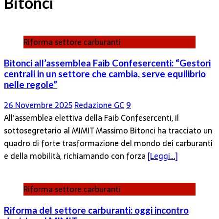
Bitonci
Riforma settore carburanti
Bitonci all’assemblea Faib Confesercenti: “Gestori
centrali in un settore che cambia, serve equilibrio
nelle regole”
26 Novembre 2025
Redazione GC
9
All’assemblea elettiva della Faib Confesercenti, il
sottosegretario al MIMIT Massimo Bitonci ha tracciato un
quadro di forte trasformazione del mondo dei carburanti
e della mobilità, richiamando con forza
[Leggi…]
Riforma settore carburanti
Riforma del settore carburanti: oggi incontro