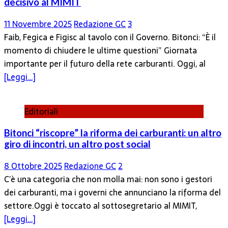
decisivo al MIMIT
11 Novembre 2025
Redazione GC
3
Faib, Fegica e Figisc al tavolo con il Governo. Bitonci: “È il
momento di chiudere le ultime questioni” Giornata
importante per il futuro della rete carburanti. Oggi, al
[Leggi…]
Editoriali
Bitonci “riscopre” la riforma dei carburanti: un altro
giro di incontri, un altro post social
8 Ottobre 2025
Redazione GC
2
C’è una categoria che non molla mai: non sono i gestori
dei carburanti, ma i governi che annunciano la riforma del
settore.Oggi è toccato al sottosegretario al MIMIT,
[Leggi…]