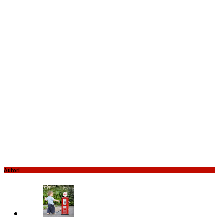
Autori