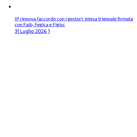
IP rinnova l’accordo con i gestori: intesa triennale firmata
con Faib, Fegica e Figisc
31 Luglio 2026
1