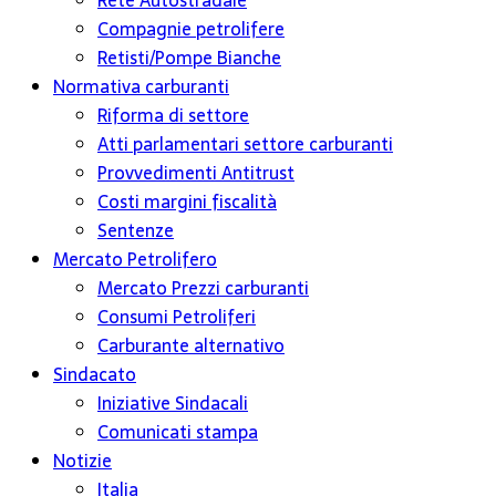
Rete Autostradale
Compagnie petrolifere
Retisti/Pompe Bianche
Normativa carburanti
Riforma di settore
Atti parlamentari settore carburanti
Provvedimenti Antitrust
Costi margini fiscalità
Sentenze
Mercato Petrolifero
Mercato Prezzi carburanti
Consumi Petroliferi
Carburante alternativo
Sindacato
Iniziative Sindacali
Comunicati stampa
Notizie
Italia