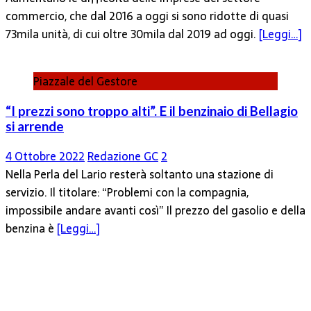
commercio, che dal 2016 a oggi si sono ridotte di quasi
73mila unità, di cui oltre 30mila dal 2019 ad oggi.
[Leggi…]
Piazzale del Gestore
“I prezzi sono troppo alti”. E il benzinaio di Bellagio
si arrende
4 Ottobre 2022
Redazione GC
2
Nella Perla del Lario resterà soltanto una stazione di
servizio. Il titolare: “Problemi con la compagnia,
impossibile andare avanti così” Il prezzo del gasolio e della
benzina è
[Leggi…]