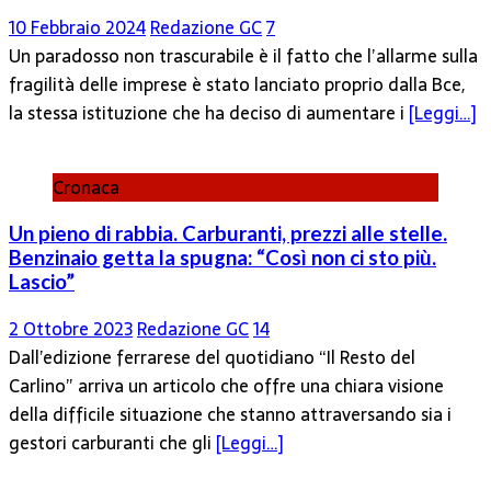
10 Febbraio 2024
Redazione GC
7
Un paradosso non trascurabile è il fatto che l’allarme sulla
fragilità delle imprese è stato lanciato proprio dalla Bce,
la stessa istituzione che ha deciso di aumentare i
[Leggi…]
Cronaca
Un pieno di rabbia. Carburanti, prezzi alle stelle.
Benzinaio getta la spugna: “Così non ci sto più.
Lascio”
2 Ottobre 2023
Redazione GC
14
Dall’edizione ferrarese del quotidiano “Il Resto del
Carlino” arriva un articolo che offre una chiara visione
della difficile situazione che stanno attraversando sia i
gestori carburanti che gli
[Leggi…]