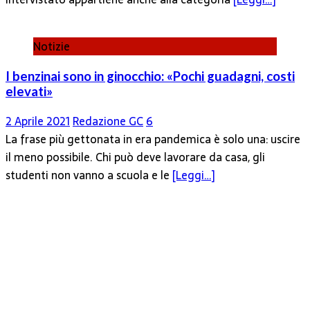
Notizie
I benzinai sono in ginocchio: «Pochi guadagni, costi
elevati»
2 Aprile 2021
Redazione GC
6
La frase più gettonata in era pandemica è solo una: uscire
il meno possibile. Chi può deve lavorare da casa, gli
studenti non vanno a scuola e le
[Leggi…]