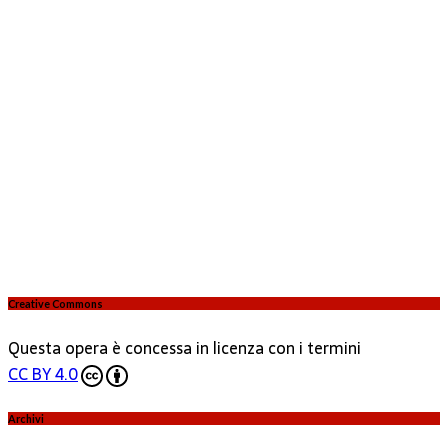
Creative Commons
Questa opera è concessa in licenza con i termini
CC BY 4.0
Archivi