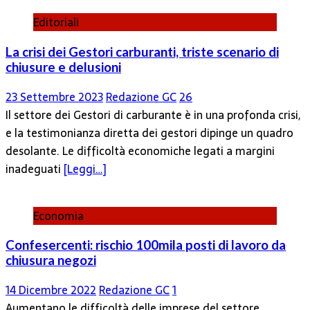
Editoriali
La crisi dei Gestori carburanti, triste scenario di
chiusure e delusioni
23 Settembre 2023
Redazione GC
26
Il settore dei Gestori di carburante è in una profonda crisi,
e la testimonianza diretta dei gestori dipinge un quadro
desolante. Le difficoltà economiche legati a margini
inadeguati
[Leggi…]
Economia
Confesercenti: rischio 100mila posti di lavoro da
chiusura negozi
14 Dicembre 2022
Redazione GC
1
Aumentano le difficoltà delle imprese del settore