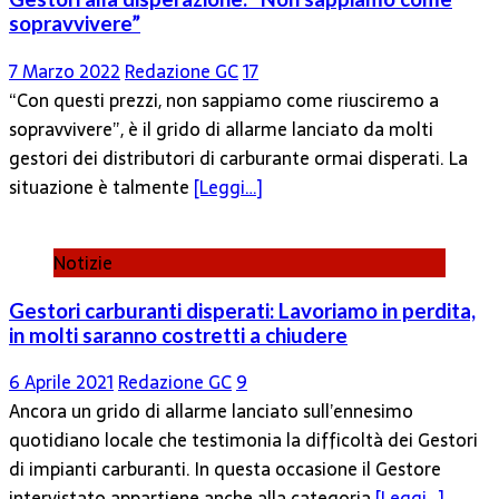
sopravvivere”
7 Marzo 2022
Redazione GC
17
“Con questi prezzi, non sappiamo come riusciremo a
sopravvivere”, è il grido di allarme lanciato da molti
gestori dei distributori di carburante ormai disperati. La
situazione è talmente
[Leggi…]
Notizie
Gestori carburanti disperati: Lavoriamo in perdita,
in molti saranno costretti a chiudere
6 Aprile 2021
Redazione GC
9
Ancora un grido di allarme lanciato sull’ennesimo
quotidiano locale che testimonia la difficoltà dei Gestori
di impianti carburanti. In questa occasione il Gestore
intervistato appartiene anche alla categoria
[Leggi…]