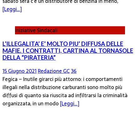
sabato sera c’è un distributore di benzina in meno,
[Leggi…]
Iniziative Sindacali
L’ILLEGALITA’ E’ MOLTO PIU’ DIFFUSA DELLE
MAFIE. I CONTRATTI, CARTINA AL TORNASOLE
DELLA “PIRATERIA”
15 Giugno 2021
Redazione GC
36
Fegica – Inutile girarci più attorno: i comportamenti
illegali nella distribuzione carburanti sono molto più
diffusi di quanto sia riuscita ad infiltrarsi la criminalità
organizzata, in un modo
[Leggi…]