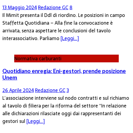
13 Maggio 2024
Redazione GC
8
Il Mimit presenta il Ddl di riordino. Le posizioni in campo
Staffetta Quotidiana – Alla fine la convocazione è
arrivata, senza aspettare le conclusioni del tavolo
interassociativo. Parliamo
[Leggi…]
Normativa carburanti
Quotidiano enregia: Eni-gestori, prende posizione
Unem
26 Aprile 2024
Redazione GC
3
L’associazione interviene sul nodo contratti e sul richiamo
al tavolo di filiera per la riforma del settore “In relazione
alle dichiarazioni rilasciate oggi dai rappresentanti dei
gestori sul
[Leggi…]