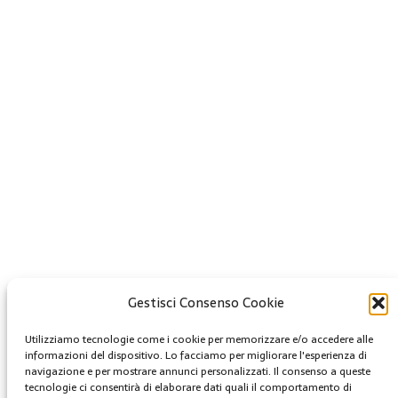
Gestisci Consenso Cookie
Creative Commons
Utilizziamo tecnologie come i cookie per memorizzare e/o accedere alle
informazioni del dispositivo. Lo facciamo per migliorare l'esperienza di
Questa opera è concessa in licenza con i termini
navigazione e per mostrare annunci personalizzati. Il consenso a queste
CC BY 4.0
tecnologie ci consentirà di elaborare dati quali il comportamento di