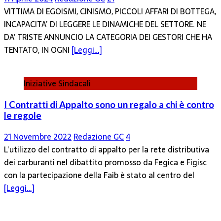
VITTIMA DI EGOISMI, CINISMO, PICCOLI AFFARI DI BOTTEGA,
INCAPACITA’ DI LEGGERE LE DINAMICHE DEL SETTORE. NE
DA’ TRISTE ANNUNCIO LA CATEGORIA DEI GESTORI CHE HA
TENTATO, IN OGNI
[Leggi…]
Iniziative Sindacali
I Contratti di Appalto sono un regalo a chi è contro
le regole
21 Novembre 2022
Redazione GC
4
L’utilizzo del contratto di appalto per la rete distributiva
dei carburanti nel dibattito promosso da Fegica e Figisc
con la partecipazione della Faib è stato al centro del
[Leggi…]