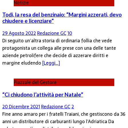
Notizie
Todi, la resa del benzinaio: “Margini azzerati, devo
chiudere e licenziare”
29 Agosto 2022
Redazione GC
10
Di seguito un’altra storia di ordinaria follia che vede
protagonista un collega alle prese con una delle tante
aziende petrolifere che decide di azzerare diritti e
margine eludendo
[Leggi…]
Piazzale del Gestore
“Ci chiudono l’attività per Natale”
20 Dicembre 2021
Redazione GC
2
Fine anno amaro per i fratelli Traiani, che gestiscono da 36
anni un distributore di carburanti lungo l’Adriatica Da