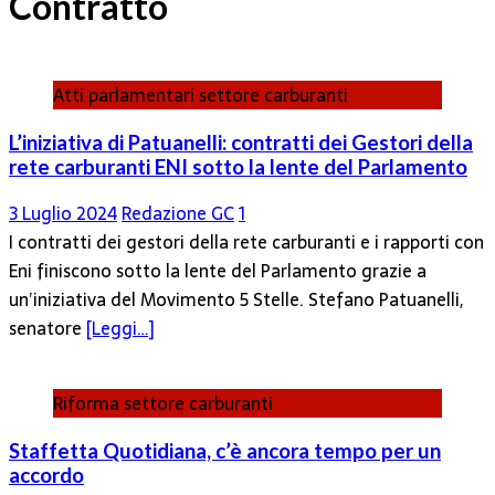
Contratto
Atti parlamentari settore carburanti
L’iniziativa di Patuanelli: contratti dei Gestori della
rete carburanti ENI sotto la lente del Parlamento
3 Luglio 2024
Redazione GC
1
I contratti dei gestori della rete carburanti e i rapporti con
Eni finiscono sotto la lente del Parlamento grazie a
un’iniziativa del Movimento 5 Stelle. Stefano Patuanelli,
senatore
[Leggi…]
Riforma settore carburanti
Staffetta Quotidiana, c’è ancora tempo per un
accordo