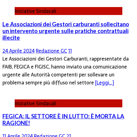
Iniziative Sindacali
Le Associazioni dei Gestori carburanti sollecitano
un intervento urgente sulle pratiche contrattuali
illecite
24 Aprile 2024
Redazione GC
11
Le Associazioni dei Gestori Carburanti, rappresentate da
FAIB, FEGICA e FIGISC, hanno inviato una comunicazione
urgente alle Autorità competenti per sollevare un
problema sempre più diffuso nel settore
[Leggi…]
Iniziative Sindacali
FEGICA: IL SETTORE È IN LUTTO: È MORTA LA
RAGIONE!
11 Aprile 2024
Redazione GC
21