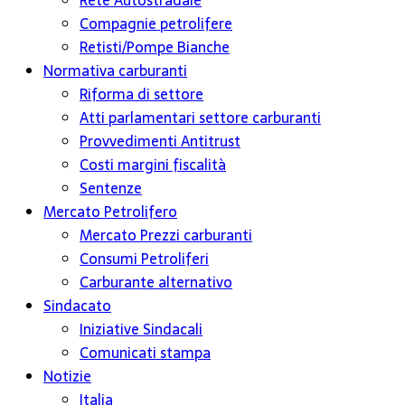
Rete Autostradale
Compagnie petrolifere
Retisti/Pompe Bianche
Normativa carburanti
Riforma di settore
Atti parlamentari settore carburanti
Provvedimenti Antitrust
Costi margini fiscalità
Sentenze
Mercato Petrolifero
Mercato Prezzi carburanti
Consumi Petroliferi
Carburante alternativo
Sindacato
Iniziative Sindacali
Comunicati stampa
Notizie
Italia