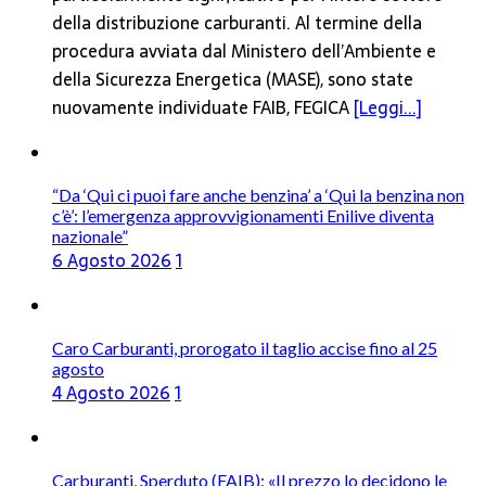
della distribuzione carburanti. Al termine della
procedura avviata dal Ministero dell’Ambiente e
della Sicurezza Energetica (MASE), sono state
nuovamente individuate FAIB, FEGICA
[Leggi...]
“Da ‘Qui ci puoi fare anche benzina’ a ‘Qui la benzina non
c’è’: l’emergenza approvvigionamenti Enilive diventa
nazionale”
6 Agosto 2026
1
Caro Carburanti, prorogato il taglio accise fino al 25
agosto
4 Agosto 2026
1
Carburanti, Sperduto (FAIB): «Il prezzo lo decidono le